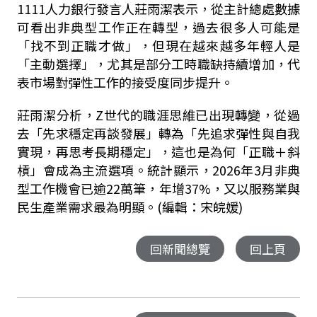
1111人力銀行發言人莊雨潔表示，從主計總處數據
可看出非典型工作正在轉型，過去很多人可能是
「找不到正職才做」，但現在越來越多年輕人是
「主動選擇」，尤其是部分工時職缺持續增加，代
表市場對彈性工作的接受度同步提升。
莊雨潔分析，Z世代的職涯思維已出現轉變，從過
去「先求穩定再談發展」轉為「先追求彈性與自我
實現，再思考長期穩定」，這也是為何「正職＋斜
槓」會成為主流選項。統計顯示，2026年3月非典
型工作機會已逾22萬筆，年增37%，又以服務業與
民生產業需求最為明顯。(編輯：宋皖媛)
回新聞總覽
回上頁