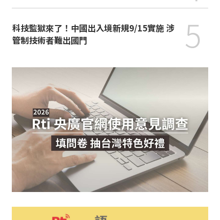
5
科技監獄來了！中國出入境新規9/15實施 涉
管制技術者難出國門