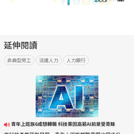
延伸閱讀
非典型勞工
派遣人力
人力銀行
青年上班族6成想轉職 科技業因高薪AI前景受青睞