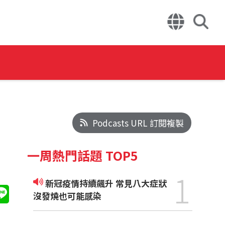
Podcasts URL 訂閱複製
一周熱門話題 TOP5
1
新冠疫情持續飆升 常見八大症狀
沒發燒也可能感染