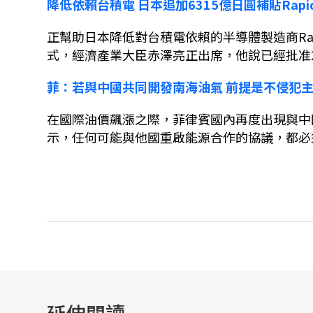
降低依賴台積電
日本追加
6315
億日圓補貼
Rapi
正幫助日本降低對台積電依賴的半導體製造商
Ra
式，經濟產業大臣赤澤亮正出席，他說已經批准
菲：若與中國共同開發南海油氣
前提是不侵犯
在國際油價飆漲之際，菲律賓國內再度出現與中
示，任何可能與他國重啟能源合作的協議，都必
延伸閱讀