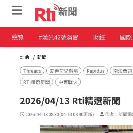
新聞
總覽
#漢光42號演習
財經
國際
:::
/
新聞
Threads
友善育兒環境
Rapidus
南海問題
RTI精選新聞
中東戰火
2026/04/13 Rti精選新聞
2026-04-13 08:30(04-13 08:40更新)
作者：新聞編