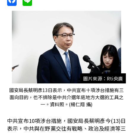
圖片來源：Rti央廣
國安局長蔡明彥13日表示，中共宣布十項涉台措施有三
面向目的，也不排除是中共介選年底地方大選的工具之
一。資料照。(楊仁翔 攝)
中共宣布10項涉台措施，國安局長蔡明彥今(13)日
表示，中共與在野黨交往有戰略、政治及經濟等三