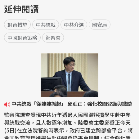
延伸閱讀
對台措施
中共統戰
中共介選
國安局
中國對台策略
鄭習會
中共統戰「從娃娃抓起」 邱垂正：強化校園登錄與識讀
監察院調查發現中共近年透過人民團體招攬學生赴中參
與統戰交流，且人數逐年增加。陸委會主委邱垂正今天
(5日)在立法院答詢時表示，政府已建立跨部會平台，將
會同教育部精進學生赴中國登錄平台機制，結合強化識