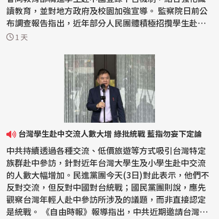
讀教育，並對地方政府及校園加強宣導。 監察院日前公
布調查報告指出，近年部分人民團體積極招攬學生赴中
國參...
1 天
台灣學生赴中交流人數大增 綠批統戰 藍指勿妄下定論
中共持續透過各種交流、低價旅遊等方式吸引台灣特定
族群赴中參訪，針對近年台灣大學生及小學生赴中交流
的人數大幅增加。民進黨團今天(3日)對此表示，他們不
反對交流，但反對中國對台統戰；國民黨團則說，應先
觀察台灣年輕人赴中參訪所涉及的議題，而非直接認定
是統戰。 《自由時報》報導指出，中共近期邀請台灣大