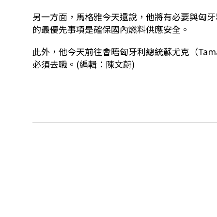
另一方面，馬格雅今天還說，他將有必要與匈牙
的最優先事項是確保國內燃料供應安全。
此外，他今天前往會晤匈牙利總統蘇尤克（Tama
必須去職。(編輯：陳文蔚)