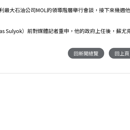
利最大石油公司MOL的領導階層舉行會談，接下來幾週
s Sulyok）前對媒體記者重申，他的政府上任後，蘇尤
回新聞總覽
回上頁