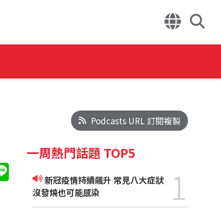
Podcasts URL 訂閱複製
一周熱門話題 TOP5
1
新冠疫情持續飆升 常見八大症狀
沒發燒也可能感染