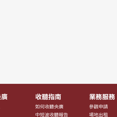
央廣
收聽指南
業務服務
息
如何收聽央廣
參觀申請
告
中短波收聽報告
場地出租