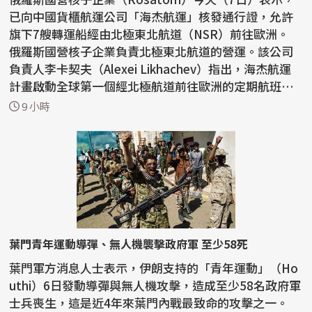
已向中國貨櫃航運公司「海杰航運」核發通行證，允許
旗下7艘轉運船經由北極東北航道（NSR）前往歐洲。
俄羅斯國營核子企業負責北極東北航道的營運。該公司
負責人李卡契夫（Alexei Likhachev）指出，海杰航運
計畫啟動全球第一個經北極航道前往歐洲的定期航班。
李卡契...
9 小時
葉門青年運動導彈、無人機襲擊政府軍 至少58死
葉門軍方消息人士表示，伊朗支持的「青年運動」（Ho
uthi）6日發動導彈與無人機攻擊，造成至少58名政府軍
士兵喪生，這是近4年來葉門內戰最致命的攻擊之一。