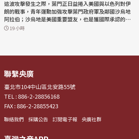
這波攻擊發生之際，葉門正日益捲入美國與以色列對伊
朗的戰事，青年運動加強攻擊葉門政府軍及鄰國沙烏地
阿拉伯；沙烏地是美國重要盟友，也是獲國際承認的葉
門...
19 小時
聯繫央廣
臺北市104中山區北安路55號
TEL : 886-2-28856168
FAX : 886-2-28855423
聯絡我們
採購公告
訂閱電子報
央廣社群
臺灣之音APP