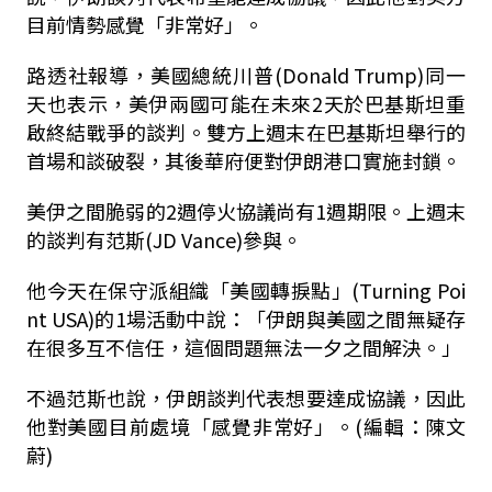
目前情勢感覺「非常好」。
路透社報導，美國總統川普(Donald Trump)同一
天也表示，美伊兩國可能在未來2天於巴基斯坦重
啟終結戰爭的談判。雙方上週末在巴基斯坦舉行的
首場和談破裂，其後華府便對伊朗港口實施封鎖。
美伊之間脆弱的2週停火協議尚有1週期限。上週末
的談判有范斯(JD Vance)參與。
他今天在保守派組織「美國轉捩點」(Turning Poi
nt USA)的1場活動中說：「伊朗與美國之間無疑存
在很多互不信任，這個問題無法一夕之間解決。」
不過范斯也說，伊朗談判代表想要達成協議，因此
他對美國目前處境「感覺非常好」。(編輯：陳文
蔚)