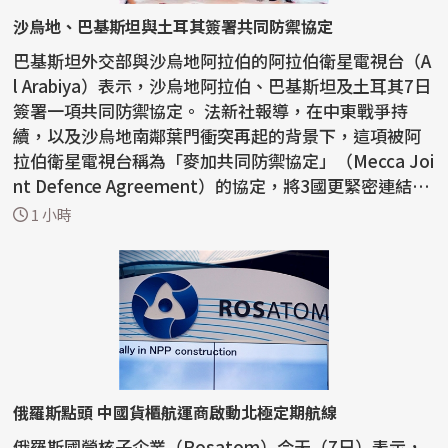
沙烏地、巴基斯坦與土耳其簽署共同防禦協定
巴基斯坦外交部與沙烏地阿拉伯的阿拉伯衛星電視台（A
l Arabiya）表示，沙烏地阿拉伯、巴基斯坦及土耳其7日
簽署一項共同防禦協定。 法新社報導，在中東戰爭持
續，以及沙烏地南鄰葉門衝突再起的背景下，這項被阿
拉伯衛星電視台稱為「麥加共同防禦協定」（Mecca Joi
nt Defence Agreement）的協定，將3國更緊密連結在
一起...
1 小時
俄羅斯點頭 中國貨櫃航運商啟動北極定期航線
俄羅斯國營核子企業（Rosatom）今天（7日）表示，