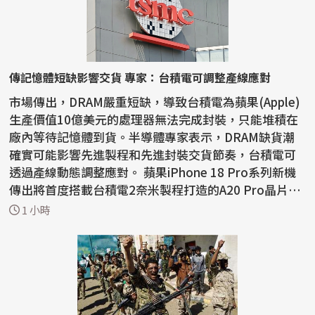
傳記憶體短缺影響交貨 專家：台積電可調整產線應對
市場傳出，DRAM嚴重短缺，導致台積電為蘋果(Apple)
生產價值10億美元的處理器無法完成封裝，只能堆積在
廠內等待記憶體到貨。半導體專家表示，DRAM缺貨潮
確實可能影響先進製程和先進封裝交貨節奏，台積電可
透過產線動態調整應對。 蘋果iPhone 18 Pro系列新機
傳出將首度搭載台積電2奈米製程打造的A20 Pro晶片，
晶圓製造進...
1 小時