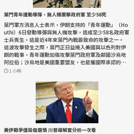
葉門青年運動導彈、無人機襲擊政府軍 至少58死
葉門軍方消息人士表示，伊朗支持的「青年運動」（Ho
uthi）6日發動導彈與無人機攻擊，造成至少58名政府軍
士兵喪生，這是近4年來葉門內戰最致命的攻擊之一。
這波攻擊發生之際，葉門正日益捲入美國與以色列對伊
朗的戰事，青年運動加強攻擊葉門政府軍及鄰國沙烏地
阿拉伯；沙烏地是美國重要盟友，也是獲國際承認的葉
門...
1 小時
美伊戰爭僵局傷選情 川普尋解套分析一次看