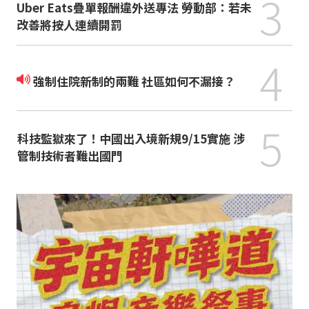
3
Uber Eats疊單報酬違外送專法 勞動部：若未
改善將按人連續開罰
4
強制住院新制的兩難 社區如何不漏接？
5
科技監獄來了！中國出入境新規9/15實施 涉
管制技術者難出國門