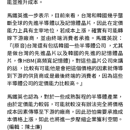
能並推升成本。
馬鐵英進一步表示，目前來看，台灣和韓國幾乎壟
斷全球的先進半導體以及記憶體晶片，因此在定價
能力上具有主宰地位，若成本上漲，確實有可能轉
嫁下游廠商，並由終端消費者承擔。馬鐵英說：
『
(
原音
)
台灣還有包括韓國一些半導體公司
，尤其
是做台灣的先進晶片以及韓國的先進的記憶體晶
片，像
HBM(
高頻寬記憶體
)
，對這些晶片公司來講
的話
，比較有可能他是會把這個價格的因素就傳導
到下游的供貨商或是最後終端的消費者，因為這些
半導體公司的定價能力比較高。』
馬鐵英也認為，對於一些成熟製程的半導體產業，
由於定價能力較弱，可能就較沒有辦法完全將價格
成本因素傳導至下游的廠商，因此恐怕需要承擔成
本價格上漲，如此也將進一步壓縮企業獲利空間。
(編輯：陳士廉)