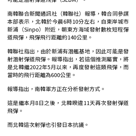
南韓聯合新聞通訊社（韓聯社）報導，韓合同參謀
本部表示，北韓於今晨6時10分左右，自東岸城市
新浦（Sinpo）附近，朝東方海域發射數枚短程彈
道飛彈，飛彈飛行距離約140公里。
韓聯社指出，由於新浦有潛艦基地，因此可能是發
射潛射彈道飛彈。報導指出，若這個推測屬實，將
是北韓繼2022年5月以來，再度發射這類飛彈，而
當時的飛行距離為600公里。
報導指出，南韓軍方正在分析發射方式。
這是繼本月8日之後，北韓睽違11天再次發射彈道
飛彈。
而北韓這次射彈也引發日本抗議。