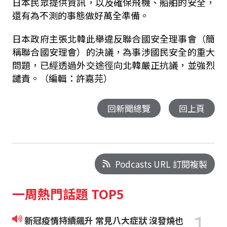
日本民眾提供資訊，以及確保飛機、船舶的安全，
還有為不測的事態做好萬全準備。
日本政府主張北韓此舉違反聯合國安全理事會（簡
稱聯合國安理會）的決議，為事涉國民安全的重大
問題，已經透過外交途徑向北韓嚴正抗議，並強烈
譴責。（編輯：許嘉芫）
回新聞總覽
回上頁
Podcasts URL 訂閱複製
一周熱門話題 TOP5
1
新冠疫情持續飆升 常見八大症狀 沒發燒也