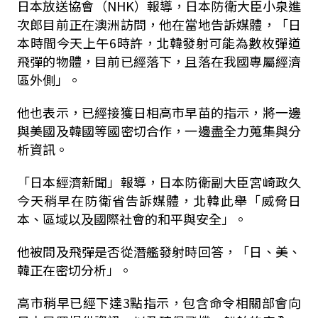
日本放送協會（NHK）報導，日本防衛大臣小泉進
次郎目前正在澳洲訪問，他在當地告訴媒體，「日
本時間今天上午6時許，北韓發射可能為數枚彈道
飛彈的物體，目前已經落下，且落在我國專屬經濟
區外側」。
他也表示，已經接獲日相高市早苗的指示，將一邊
與美國及韓國等國密切合作，一邊盡全力蒐集與分
析資訊。
「日本經濟新聞」報導，日本防衛副大臣宮崎政久
今天稍早在防衛省告訴媒體，北韓此舉「威脅日
本、區域以及國際社會的和平與安全」。
他被問及飛彈是否從潛艦發射時回答，「日、美、
韓正在密切分析」。
高市稍早已經下達3點指示，包含命令相關部會向