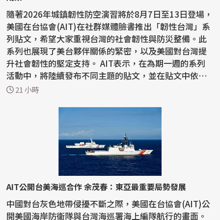
隨著2026年城鎮韌性防空演習將於8月7日至13日登場，
美國在台協會(AIT)在社群媒體臉書推出「韌性台灣」系
列貼文，希望大家重視台灣的社會韌性與防災整備。此
系列也展現了美台夥伴關係的緊密，以及美國對台灣提
升社會韌性的堅定支持。 AIT表示，在為期一週的系列
活動中，將陸續發布不同主題的貼文，並在貼文中依不
同主...
21 小時
AIT公開台美海巡合作 余茂春：東亞最重要局勢發展
中國對台灰色地帶侵擾不斷之際，美國在台協會(AIT)公
開美國海岸防衛隊與台灣海巡署海上編隊航行的畫面。