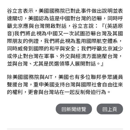
谷立言表示，美國國務院已對此事件做出說明並表
達關切，美國認為這是中國對台灣的恐嚇，同時呼
籲北京應與台灣開啟對話，谷立言說：『(英語原
音)我們將此視為中國又一次試圖恐嚇台灣及其國
際朋友的例證，我們將此視為濫用國際航空體系，
同時威脅到國際的和平與安全；我們呼籲北京減少
或停止對台灣在軍事、外交與經濟方面施壓台灣，
並與台灣、尤其是民選領導人展開對話。』
除美國國務院與AIT，美國也有多位聯邦參眾議員
聲援台灣，重申美國支持台灣與國際社會自由往來
的權利，更會與台灣站在一起反制脅迫行為。
回新聞總覽
回上頁