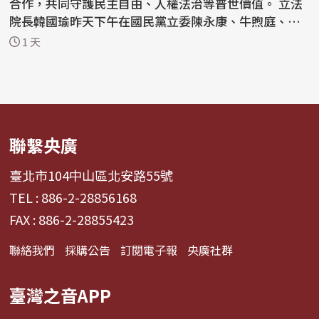
合作，共同守護民主自由、人權法治等普世價值。 立法
院長韓國瑜昨天下午在國民黨立委陳永康、牛煦庭、徐
巧芯...
1 天
聯繫央廣
臺北市104中山區北安路55號
TEL : 886-2-28856168
FAX : 886-2-28855423
聯絡我們
採購公告
訂閱電子報
央廣社群
臺灣之音APP