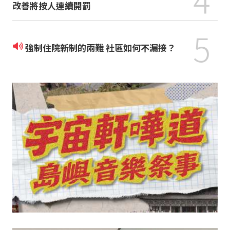
改善將按人連續開罰
5
強制住院新制的兩難 社區如何不漏接？