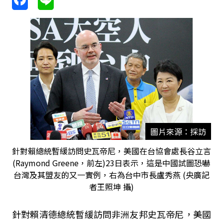
圖片來源：採訪
針對賴總統暫緩訪問史瓦帝尼，美國在台協會處長谷立言
(Raymond Greene，前左)23日表示，這是中國試圖恐嚇
台灣及其盟友的又一實例，右為台中市長盧秀燕 (央廣記
者王照坤 攝)
針對賴清德總統暫緩訪問非洲友邦史瓦帝尼，美國