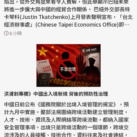
指出，從外交角度來看令人費解，但此舉顯示巴紐未來
將進一步擴大與中國的經貿合作關係。 巴紐外交部長特
卡琴科(Justin Tkatchenko)上月發表聲明宣布，「台北
經濟辦事處」(Chinese Taipei Economics Office)即
日...
8 小時
洪浦釗專欄》中國出入境新規 背後的預防性治理
中國日前公布《國務院關於出境入境管理的規定》，預
計九月中實施。整部法規圍繞跨境活動建立管理制度，
人才、技術、資訊及人際網絡等跨境流動，都納入國家
安全管理事項。出境只是跨境活動的一個環節，跨境交
流涉及的人員接觸、技術合作、資料往來及社會連結，