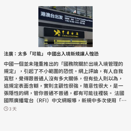
法廣：太多「可能」 中國出入境新規讓人惶恐
中國一個並未隆重推出的「國務院關於出境入境管理的
規定」，引起了不小範圍的恐慌。網上評論，有人自我
寬慰，覺得跟普通人沒有多大關係，但有些人則以為，
這規定表面含糊，實則主觀性很強，隨意性很大，是一
張隱性的網，管你普通不普通，都有可能往裡裝。 法國
國際廣播電台（RFI）中文網報導，新規中多次使用「可
能...
3 天