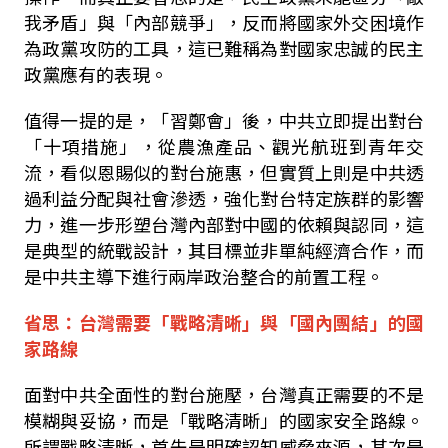
我矛盾」與「內部競爭」，反而將國家外交困境作
為政黨攻防的工具，這已難稱為對國家忠誠的民主
政黨應有的表現。
值得一提的是，「習鄭會」後，中共立即提出對台
「十項措施」，從農漁產品、觀光航班到青年交
流，看似恩賜似的對台施惠，但實質上則是中共透
過利益分配與社會滲透，強化對台特定族群的影響
力，進一步形塑台灣內部對中國的依賴與認同，這
是典型的統戰設計，其目標並非單純經濟合作，而
是中共主導下進行兩岸政治整合的前置工程。
省思：台灣需要「戰略清晰」與「國內團結」的國
家路線
面對中共全面性的對台施壓，台灣真正需要的不是
模糊與妥協，而是「戰略清晰」的國家安全路線。
所謂戰略清晰，首先是明確認知威脅來源，其次是