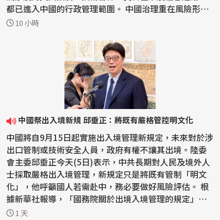
都已進入中國的行政管理範圍。 中國治理重在風險形成
前介...
10 小時
中國祭出入境新規 邱垂正：將既有嚴格管控明文化
中國將自9月15日起實施出入境管理新規定，未來對於涉
出口管制或技術安全人員，政府有權不讓其出境。陸委
會主委邱垂正今天(5日)表示，中共長期對人民及境外人
士採取嚴格出入境管理，新規定只是將既有管制「明文
化」，他呼籲國人若需赴中，務必要做好風險評估。 根
據新華社報導，「國務院關於出境入境管理的規定」在7
月...
1 天