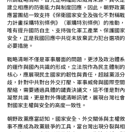
建立相應的防衛能力與制度回應，因此，朝野政黨
應當團結一致支持《保衛國家安全及強化不對稱戰
力計畫採購特別條例》（軍購特別條例）的推動，
唯有提升國防自主、支持強化軍工產業、保護國家
安全，正是我國回應中共從未放棄武力犯台選項的
必要措施。
戰略清晰不僅是軍事層面的問題，更涉及政治體系
的運作與國內共識的形成，立法院作為民主體制的
核心，應展現民主國家的韌性與責任，超越黨派分
歧，針對中共對台外交打壓、軍事威脅與國際空間
壓縮，需要通過具體的譴責決議文，這不僅是對內
凝聚共識，更是對外傳遞清晰訊號，展現台灣社會
對國家主權與安全的高度一致性。
朝野政黨應當認知，國家安全、外交關係與主權敘
事不應成為政黨競爭的工具，當台灣出現分裂與相