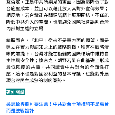
互否定，正是中共所樂見的畫面，因為這降低了對
台施壓成本，並且可以藉此放大其對外宣傳效果；
相反地，若台灣能在關鍵議題上展現團結，不僅能
降低中共介入的空間，也能避免國際社會誤判台灣
內部對主權的立場。
總體而言，「和平」從來不是單方面的願望，而是
建立在實力與認知之上的戰略選擇，唯有在戰略清
晰的前提下，台灣才能在複雜的國際環境中維持自
主性與安全性；換言之，朝野若能在此基礎上形成
最低限度的共識，共同譴責中共對台的全面性打
壓，這不僅是對國家利益的基本守護，也能對外展
現台灣民主成熟的制度優勢。
延伸閱讀
吳瑟致專欄》要注意！中共對台十項措施不是惠台
而是統戰設計