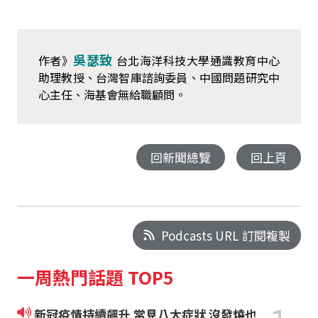
吳瑟致
作者》
台北海洋科技大學通識教育中心
助理教授、台灣智庫諮詢委員、中國問題研究中
心主任、海基會無給職顧問。
回新聞總覽
回上頁
Podcasts URL 訂閱複製
一周熱門話題 TOP5
新冠疫情持續飆升 常見八大症狀 沒發燒也