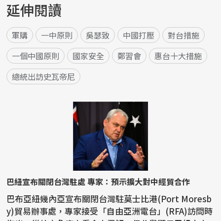
延伸閱讀
軍購
一中原則
吳瑟致
中國打壓
對台措施
一個中國原則
國家安全
鄭習會
惠台十大措施
總統出訪史瓦帝尼
巴紐宣布關閉台灣駐處 專家：預示擴大對中經貿合作
巴布亞紐幾內亞宣布關閉台灣駐莫士比港(Port Moresb
y)貿易辦事處，專家接受「自由亞洲電台」(RFA)訪問時