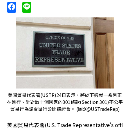
美國貿易代表署(USTR)24日表示，將於下週就一系列正
在進行、針對數十個國家的301條款(Section 301)不公平
貿易行為調查舉行公開聽證會。 (圖:X@USTradeRep)
美國貿易代表署(U.S. Trade Representative's offi