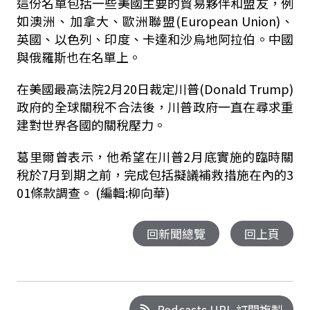
這份名單包括一些美國主要的貿易夥伴和盟友，例
如澳洲、加拿大、歐洲聯盟(European Union)、
英國、以色列、印度、卡達和沙烏地阿拉伯。中國
與俄羅斯也在名單上。
在美國最高法院2月20日裁定川普(Donald Trump)
政府的全球關稅不合法後，川普政府一直在尋求重
建對世界各國的關稅壓力。
葛里爾曾表示，他希望在川普2月底實施的臨時關
稅於7月到期之前，完成包括擬議補救措施在內的3
01條款調查。 (編輯:柳向華)
回新聞總覽
回上頁
Podcasts URL 訂閱複製