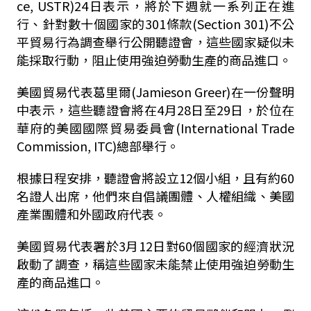
ce, USTR)24日表示，將於下週就一系列正在進
行、針對數十個國家的301條款(Section 301)不公
平貿易行為調查舉行公開聽證會，這些國家疑似未
能採取行動，阻止使用強迫勞動生產的商品進口。
美國貿易代表葛里爾(Jamieson Greer)在一份聲明
中表示，這些聽證會將在4月28日至29日，於位在
華府的美國國際貿易委員會(International Trade
Commission, ITC)總部舉行。
根據日程安排，聽證會將設立12個小組，且有約60
名證人出席，他們來自倡議團體、人權組織、美國
產業團體和外國政府代表。
美國貿易代表署於3月12日對60個國家的經濟狀況
啟動了調查，稱這些國家未能禁止使用強迫勞動生
產的商品進口。