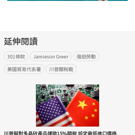
延伸閱讀
301條款
Jamieson Greer
強迫勞動
美國貿易代表署
川普關稅戰
川普擬對多晶矽產品課徵15%關稅 設定最低進口價格