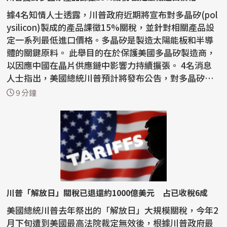
據4名知情人士透露，川普政府近期將宣布對多晶矽(pol
ysilicon)製成的產品課徵15%關稅，並針對相關產品設
定一系列最低進口價格。多晶矽是製造太陽能板和半導
體的關鍵原料。 此舉目的在於保護美國多晶矽製造商，
以因應中國在晶片供應鏈中影響力持續擴張。 4名消息
人士指出，美國總統川普預計將發布公告，對多晶矽、
矽晶...
9 分鐘
川普「解放日」關稅已退還約1000億美元 占已收稅6成
美國總統川普去年祭出的「解放日」大規模關稅，今年2
月下旬遭到美國最高法院裁定無效後，根據川普政府最