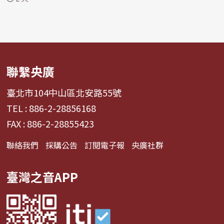
聯繫央廣
臺北市104中山區北安路55號
TEL : 886-2-28856168
FAX : 886-2-28855423
聯絡我們
採購公告
訂閱電子報
央廣社群
臺灣之音APP