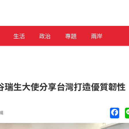
生活
政治
專題
兩岸
谷瑞生大使分享台灣打造優質韌性
輯