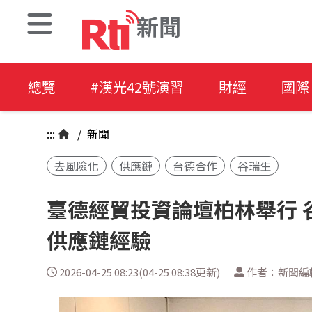
新聞
總覽
#漢光42號演習
財經
國際
:::
/
新聞
去風險化
供應鏈
台德合作
谷瑞生
臺德經貿投資論壇柏林舉行 
供應鏈經驗
2026-04-25 08:23(04-25 08:38更新)
作者：新聞編