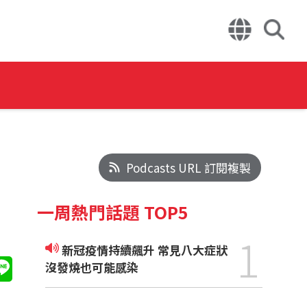
Podcasts URL 訂閱複製
一周熱門話題 TOP5
1
新冠疫情持續飆升 常見八大症狀
沒發燒也可能感染