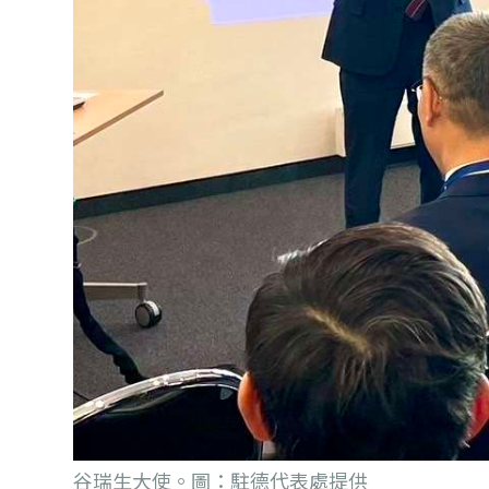
谷瑞生大使。圖：駐德代表處提供