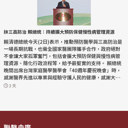
拚三高防治 賴總統：持續擴大預防保健慢性病管理資源
賴清德總統今天(2日)表示，推動預防醫學與三高防治是
一場長期抗戰，也需全國家醫團隊攜手合作，政府絕對
不會讓大家孤軍奮鬥，包括會擴大預防保健與慢性病管
理資源、簡化行政流程等，給予最堅實的支持。 賴總統
晚間出席台灣家庭醫學醫學會「40週年慶祝晚會」時，
感謝醫界先進以專業與經驗守護人民的健康，感謝大家
的努...
3 天
聯繫央廣