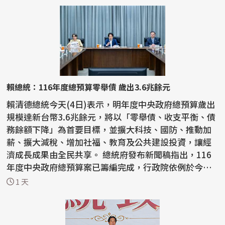
賴總統：116年度總預算零舉債 歲出3.6兆餘元
賴清德總統今天(4日)表示，明年度中央政府總預算歲出
規模達新台幣3.6兆餘元，將以「零舉債、收支平衡、債
務餘額下降」為首要目標，並擴大科技、國防、推動加
薪、擴大減稅、增加社福、教育及公共建設投資，讓經
濟成長成果由全民共享。 總統府發布新聞稿指出，116
年度中央政府總預算案已籌編完成，行政院依例於今天
下午...
1 天