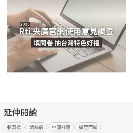
延伸閱讀
賴清德
總統府
中國打壓
模里西斯