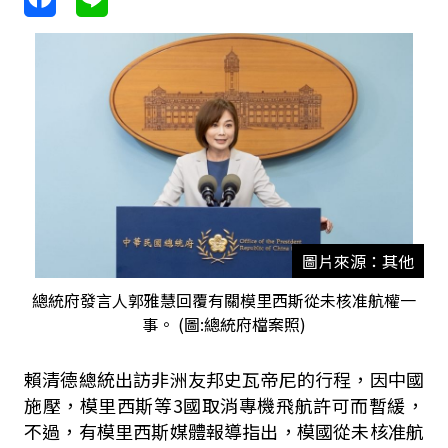
圖片來源：其他
總統府發言人郭雅慧回覆有關模里西斯從未核准航權一
事。 (圖:總統府檔案照)
賴清德總統出訪非洲友邦史瓦帝尼的行程，因中國
施壓，模里西斯等3國取消專機飛航許可而暫緩，
不過，有模里西斯媒體報導指出，模國從未核准航