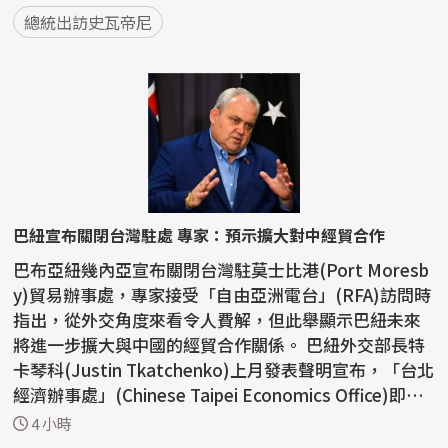
總統出訪史瓦帝尼
巴紐宣布關閉台灣駐處 專家：預示擴大對中經貿合作
巴布亞紐幾內亞宣布關閉台灣駐莫士比港(Port Moresb
y)貿易辦事處，專家接受「自由亞洲電台」(RFA)訪問時
指出，從外交角度來看令人費解，但此舉顯示巴紐未來
將進一步擴大與中國的經貿合作關係。 巴紐外交部長特
卡琴科(Justin Tkatchenko)上月發表聲明宣布，「台北
經濟辦事處」(Chinese Taipei Economics Office)即
日...
4 小時