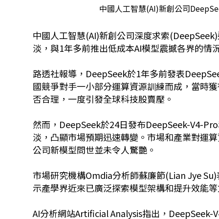
中國人工智慧(AI)新創公司Deep
中國人工智慧(AI)新創公司深度求索(DeepS
淡，與1年多前推出低成本AI模型震撼各界的情
路透社報導，DeepSeek於1年多前發表DeepSe
國競爭對手一小部分運算資源訓練而成，當時獲
否合理，一度引發全球科技股賣壓。
然而，DeepSeek於24日發布DeepSeek-V4-P
淡，凸顯市場預期迅速轉變。市場和產業對運算
公司新模型問世並未令人驚艷。
市場研究機構Omdia分析師蘇廉節(Lian Jy
示產學界近來已廣泛探索模型架構和提升效能等
AI分析網站Artificial Analysis指出，De