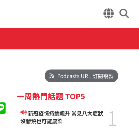
Podcasts URL 訂閱複製
一周熱門話題 TOP5
1
新冠疫情持續飆升 常見八大症狀
沒發燒也可能感染