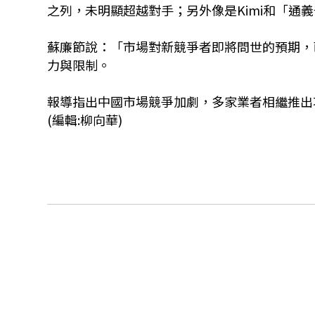
之列，未明顯超越對手；另外像是Kimi和「通義
蘇廉節說：「市場對新競爭者即將問世的預期，
力與限制。
報導指出中國市場競爭加劇，多家業者相繼推出功
(編輯:柳向華)