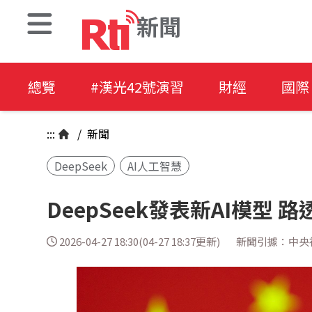
新聞
總覽
#漢光42號演習
財經
國際
:::
/
新聞
DeepSeek
AI人工智慧
DeepSeek發表新AI模型
2026-04-27 18:30(04-27 18:37更新)
新聞引據：中央