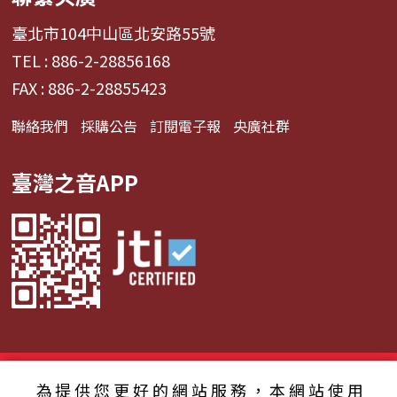
臺北市104中山區北安路55號
TEL : 886-2-28856168
FAX : 886-2-28855423
聯絡我們
採購公告
訂閱電子報
央廣社群
臺灣之音APP
© 2024財團法人中央廣播電臺 版權所有
為提供您更好的網站服務，本網站使用