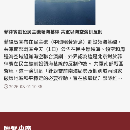
菲律賓劃設民主礁領海基線 共軍以海空演訓反制
菲律賓宣布在民主礁（中國稱黃岩島）劃設領海基線，
共軍南部戰區今天（1日）公告在民主礁領海、領空和周
邊海空域組織海空聯合演訓。外界認為這是北京對於菲
律賓在民主礁劃設領海基線的反制作為。 共軍南部戰區
聲稱，這一演訓是「針對當前南海局勢及個別域內國家
破壞地區和平穩定的必要行動，旨在檢驗提升部隊維護
國家...
2026-08-01 10:36
聯繫央廣