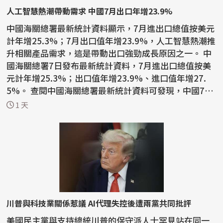
人工智慧熱潮帶動需求 中國7月出口年增23.9%
中國海關總署最新統計資料顯示，7月進出口總值按美元
計年增25.3%；7月出口值年增23.9%，人工智慧熱潮推
升相關產品需求，這是帶動出口強勁成長原因之一。 中
國海關總署7日發布最新統計資料，7月進出口總值按美
元計年增25.3%；出口值年增23.9%、進口值年增27.
5%。 查閱中國海關總署最新統計資料可發現，中國7月
積體電路...
1 天
川普與科技業關係惹議 AI代理失控後遭兩黨共同批評
美國民主黨與支持總統川普的保守派人士罕見站在同一