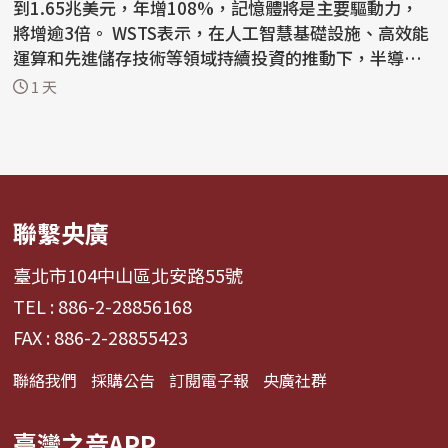
到1.65兆美元，年增108%，記憶體將是主要驅動力，
將增逾3倍。 WSTS表示，在人工智慧基礎設施、高效能
運算和先進儲存技術等領域持續投資的推動下，半導體
產業今年上半年...
1 天
聯繫央廣
臺北市104中山區北安路55號
TEL : 886-2-28856168
FAX : 886-2-28855423
聯絡我們
採購公告
訂閱電子報
央廣社群
臺灣之音APP