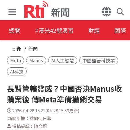
新聞
總覽
#漢光42號演習
財經
國際
:::
/
新聞
Meta
Manus
AI人工智慧
中國監管科技業
AI科技
長臂管轄發威？中國否決Manus收
購案後 傳Meta準備撤銷交易
2026-04-28 15:21(04-28 15:59更新)
新聞引據：華爾街日報
撰稿編輯：陳文蔚