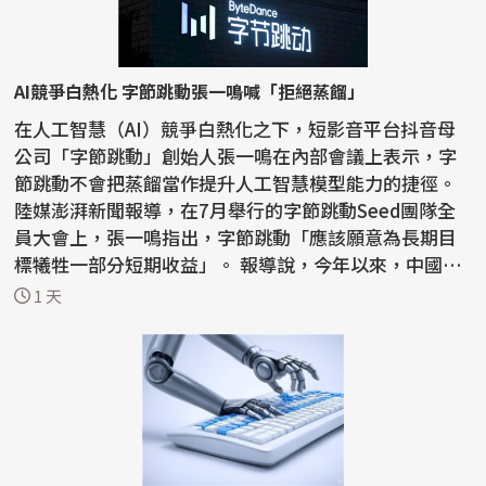
AI競爭白熱化 字節跳動張一鳴喊「拒絕蒸餾」
在人工智慧（AI）競爭白熱化之下，短影音平台抖音母
公司「字節跳動」創始人張一鳴在內部會議上表示，字
節跳動不會把蒸餾當作提升人工智慧模型能力的捷徑。
陸媒澎湃新聞報導，在7月舉行的字節跳動Seed團隊全
員大會上，張一鳴指出，字節跳動「應該願意為長期目
標犧牲一部分短期收益」。 報導說，今年以來，中國國
內AI...
1 天