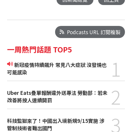
Podcasts URL 訂閱複製
一周熱門話題 TOP5
1
新冠疫情持續飆升 常見八大症狀 沒發燒也
可能感染
2
Uber Eats疊單報酬違外送專法 勞動部：若未
改善將按人連續開罰
3
科技監獄來了！中國出入境新規9/15實施 涉
管制技術者難出國門