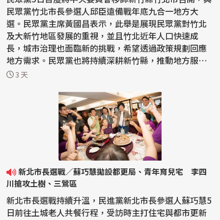
民眾黨竹北市長參選人邱臣遠備戰年底九合一地方大
選。民眾黨主席黃國昌表示，此舉是展現民眾黨對竹北
及大新竹地區發展的重視，並且竹北近年人口快速成
長，城市治理也面臨新的挑戰，希望透過政策規劃回應
地方需求。民眾黨也將持續深耕新竹縣，推動地方服務
與政策落...
3 天
新北市長選戰／蘇巧慧拋設都更局、青年育兒宅 李四
川搶攻土樹、三鶯區
新北市長選戰持續升溫，民進黨新北市長參選人蘇巧慧5
日前往土城老人共餐行程，受訪時主打住宅與都市更新