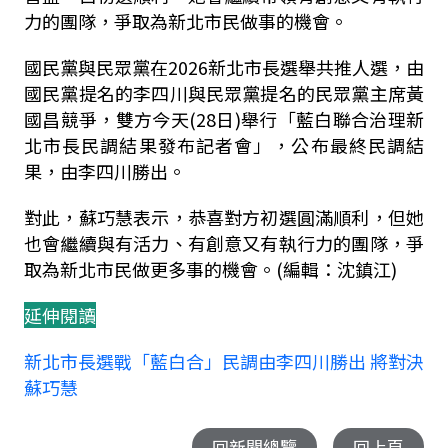
力的團隊，爭取為新北市民做事的機會。
國民黨與民眾黨在
2026
新北市長選舉共推人選，由
國民黨提名的李四川與民眾黨提名的民眾黨主席黃
國昌競爭，雙方今天
(28
日
)
舉行「藍白聯合治理新
北市長民調結果發布記者會」，公布最終民調結
果，由李四川勝出。
對此，蘇巧慧表示，恭喜對方初選圓滿順利，但她
也會繼續與有活力、有創意又有執行力的團隊，爭
取為新北市民做更多事的機會。(編輯：沈鎮江)
延伸閱讀
新北市長選戰「藍白合」民調由李四川勝出 將對決
蘇巧慧
回新聞總覽
回上頁