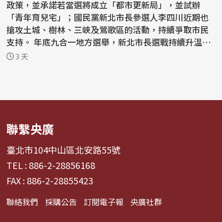
政策，並承諾若當選將成立「都市更新局」，並試辦
「青年育兒宅」；國民黨新北市長參選人李四川近期也
搶攻土城、樹林、三峽及鶯歌區的活動，持續爭取市民
支持。 年底九合一地方選舉，新北市長選戰持續升溫，
民進黨...
3 天
聯繫央廣
臺北市104中山區北安路55號
TEL : 886-2-28856168
FAX : 886-2-28855423
聯絡我們
採購公告
訂閱電子報
央廣社群