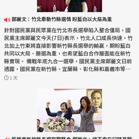
鄭麗文：竹北牽動竹縣選情 盼藍白以大局為重
針對國民黨與民眾黨在竹北市長選舉陷入整合僵局，國
民黨主席鄭麗文今天(7日)表示，竹北人口成長快速，竹
北加上竹東將直接影響新竹縣長選舉的輸贏，期盼藍白
共同以大局、勝選為重，也希望藍白合作層面能在新竹
縣實現。 備戰年底九合一選舉，國民黨主席鄭麗文日前
透露，國民黨在新竹縣、宜蘭縣、彰化縣和嘉義市等縣
市長...
1 天