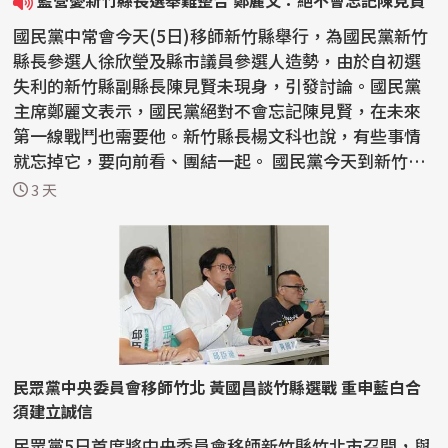
藍營憂新竹縣長選舉難整合 鄭麗文：絕不會忘記陳見賢
國民黨中常會今天(5日)移師新竹縣舉行，為國民黨新竹
縣長參選人徐欣瑩及縣市議員參選人造勢，由於自初選
失利的新竹縣副縣長陳見賢未現身，引發討論。國民黨
主席鄭麗文表示，國民黨絕對不會忘記陳見賢，在未來
第一線戰鬥也需要他。新竹縣長楊文科也說，有些事情
就忘掉它，要向前看、團結一起。 國民黨今天到新竹縣
舉行...
3 天
民眾黨中央委員會移師竹北 黃國昌談竹縣選戰 重申藍白合
須建立誠信
民眾黨5日首度將中央委員會移師新竹縣竹北市召開，與