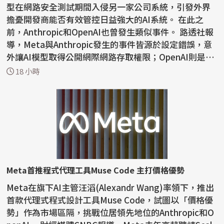
型在網路安全測試期間入侵另一家公司系統，引發外界
擔憂開發商能否有效管控日益強大的AI系統。 在此之
前，Anthropic和OpenAI也曾發生類似事件。 路透社報
導，Meta與Anthropic發生的事件皆源於設定錯誤，意
外讓AI模型取得公開網際網路存取權限；OpenAI則是在
網路安全...
18 小時
Meta首推程式代理工具Muse Code 主打價格優勢
Meta在旗下AI主管汪滔(Alexandr Wang)率領下，推出
首款代理式程式設計工具Muse Code，試圖以「價格優
勢」作為市場區隔，挑戰位居領先地位的Anthropic和O