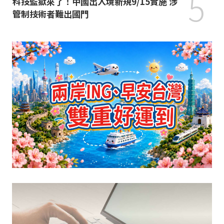
5
科技監獄來了！中國出入境新規9/15實施 涉
管制技術者難出國門