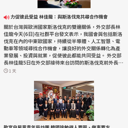
力促彼此受益 林佳龍：與斯洛伐克共尋合作機會
關於台灣與歐洲國家斯洛伐克的雙邊關係，外交部長林
佳龍今天(6日)在社群平台發文表示，我國會與包括斯洛
伐克在內的中東歐國家，持續從半導體、人工智慧、電
動車等領域尋找合作機會，讓良好的外交關係轉化為產
業發展、投資與就業，促使彼此都能共同受益。 外交部
長林佳龍5日在外交部接待來台訪問的斯洛伐克前外長柯
爾喬...
1 天
款宴自民黨青年局訪團 韓國瑜勉待人要圓、做事要方