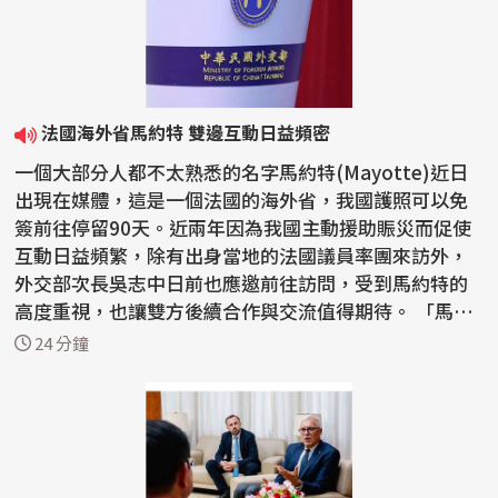
法國海外省馬約特 雙邊互動日益頻密
一個大部分人都不太熟悉的名字馬約特(Mayotte)近日
出現在媒體，這是一個法國的海外省，我國護照可以免
簽前往停留90天。近兩年因為我國主動援助賑災而促使
互動日益頻繁，除有出身當地的法國議員率團來訪外，
外交部次長吳志中日前也應邀前往訪問，受到馬約特的
高度重視，也讓雙方後續合作與交流值得期待。 「馬約
特島...
24 分鐘