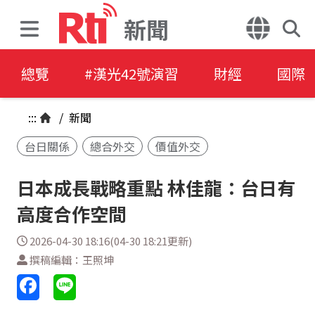
新聞
總覽
#漢光42號演習
財經
國際
:::
/
新聞
台日關係
總合外交
價值外交
日本成長戰略重點 林佳龍：台日有
高度合作空間
2026-04-30 18:16(04-30 18:21更新)
撰稿編輯：王照坤