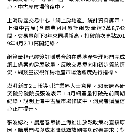
心，中古屋市場修復中。
上海房產交易中心「網上房地產」統計資料顯示，
上海中古屋(含商業)4月累計網簽量達2萬8,742
間，交易量創下8年來同期新高，打破前次高點201
9年4月2.71萬間紀錄。
網簽量指已經簽訂購房合約在房地產管理部門完成
網上備案的房屋數量，反映交易意向和初步簽約情
況，網簽量被視作房地產市場活躍度先行指標。
澎湃新聞2日報導引述業界人士意見。58安居客研
究院分院院長張波表示，4月網簽量打破先前同期
紀錄，說明上海中古屋市場修復中，消費者購屋信
心正在提升。
張波認為，農曆春節後上海推出放鬆政策為直接原
因，購房門檻與成本降低釋放剛需與改善需求；對