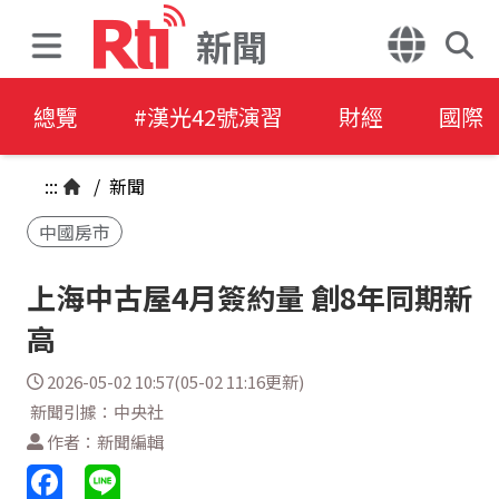
新聞
總覽
#漢光42號演習
財經
國際
:::
/
新聞
中國房市
上海中古屋4月簽約量 創8年同期新
高
2026-05-02 10:57(05-02 11:16更新)
新聞引據：中央社
作者：新聞編輯