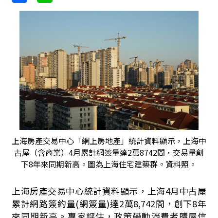
上海房產交易中心「網上房地產」統計資料顯示，上海中
古屋（含商業）4月累計網簽量達2萬8742間，交易量創
下8年來同期新高。圖為上海住宅建築群。資料照。
上海房產交易中心統計資料顯示，上海4月中古屋
累計網路簽約量(網簽量)達2萬8,742間，創下8年
來同期新高。專家評估，政策帶動消費者購屋信