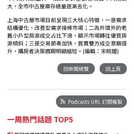
大，全市中古屋庫存總量逐漸去化。
上海中古屋市場目前呈現三大核心特徵，一是需求
結構優化，改善型需求接棒市場；二為外環外的老
舊小戶型房源成交占比下滑，顯示市場轉往優質房
源傾斜；三是交易節奏加快，買賣雙方成交意願提
升，購房者決策週期明顯縮短。(編輯：宋皖媛)
回新聞總覽
回上頁
Podcasts URL 訂閱複製
一周熱門話題 TOP5