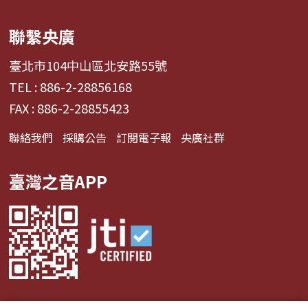
聯繫央廣
臺北市104中山區北安路55號
TEL : 886-2-28856168
FAX : 886-2-28855423
聯絡我們
採購公告
訂閱電子報
央廣社群
臺灣之音APP