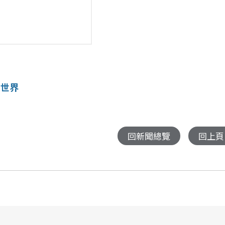
獻世界
回新聞總覽
回上頁