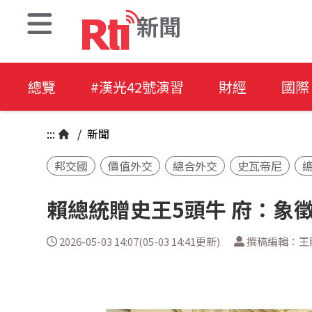
新聞
總覽
#漢光42號演習
財經
國際
:::
/
新聞
邦交國
價值外交
總合外交
史瓦帝尼
賴總統贈史王5頭牛 府：象
2026-05-03 14:07(05-03 14:41更新)
撰稿編輯：王