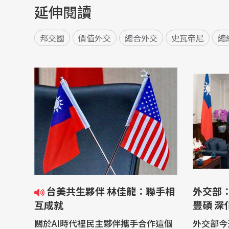
延伸閱讀
邦交國
價值外交
總合外交
史瓦帝尼
總
台美共生夥伴 林佳龍：聯手相
外交部
互成就
豐碩
關於AI時代裡民主夥伴攜手合作這個
外交部今