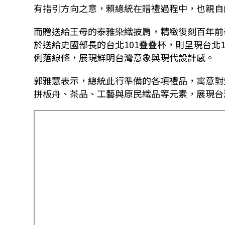
有指引方向之意，賴總統在贈禮過程中，也親自
而贈送給王母的泰雅染織披肩，精緻復刻百年前
於送給史國部長的台北101疊疊杯，則呈現台北
俐落線條，展現鮮明台灣意象與現代設計感。
郭雅慧表示，總統此行準備的各項禮品，寓意對
拼板舟、茶品、工藝與原民織品等元素，展現台