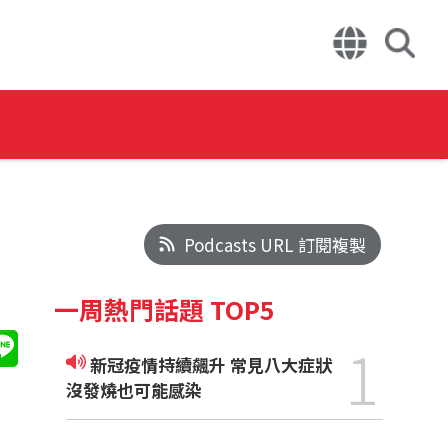
Podcasts URL 訂閱複製
一周熱門話題 TOP5
1
新冠疫情持續飆升 常見八大症狀
沒發燒也可能感染