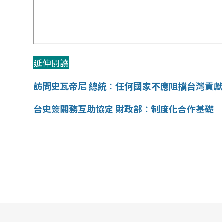
延伸閱讀
訪問史瓦帝尼 總統：任何國家不應阻擋台灣貢
台史簽關務互助協定 財政部：制度化合作基礎