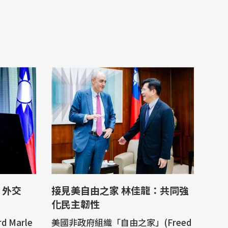
 外交
接見美自由之家 林佳龍：共同強
化民主韌性
 Marle
美國非政府組織「自由之家」(Freed