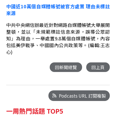
中國近
10
萬個自媒體帳號被官方處置
理由未標註
來源
中共中央網信辦最近針對網路自媒體帳號大舉展開
整頓，並以「未規範標註信息來源，誤導公眾認
知」為理由，一舉處置
9.8
萬個自媒體帳號，內容
包括美伊戰爭、中國國內公共政策等。(編輯:王志
心)
回新聞總覽
回上頁
Podcasts URL 訂閱複製
一周熱門話題 TOP5