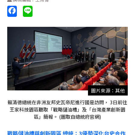
圖片來源：其他
賴清德總統在非洲友邦史瓦帝尼進行國是訪問， 3日前往
王家科技園區聽取「戰略儲油槽」及「台灣產業創新園
區」簡報。 (圖取自總統府官網)
戰略儲油槽與創新園區
總統：
3
優勢深化台史合作