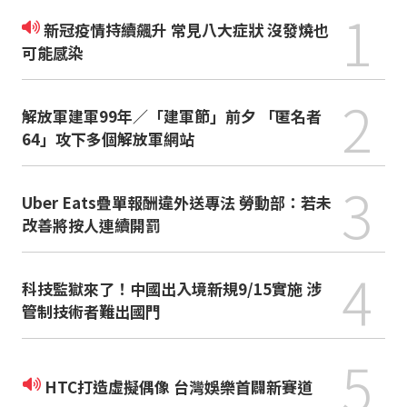
1
新冠疫情持續飆升 常見八大症狀 沒發燒也
可能感染
2
解放軍建軍99年／「建軍節」前夕 「匿名者
64」攻下多個解放軍網站
3
Uber Eats疊單報酬違外送專法 勞動部：若未
改善將按人連續開罰
4
科技監獄來了！中國出入境新規9/15實施 涉
管制技術者難出國門
5
HTC打造虛擬偶像 台灣娛樂首闢新賽道