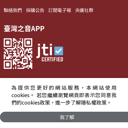
聯絡我們
採購公告
訂閱電子報
央廣社群
臺灣之音APP
為提供您更好的網站服務，本網站使用
© 2024財團法人中央廣播電臺 版權所有
cookies。
若您繼續瀏覽網頁即表示您同意我
們的cookies政策，進一步了解隱私權政策。
資通安全政策聲明
服務條款
隱私權條款
我了解