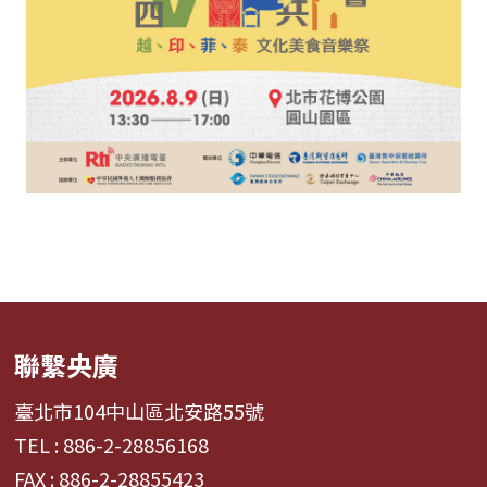
聯繫央廣
臺北市104中山區北安路55號
TEL : 886-2-28856168
FAX : 886-2-28855423