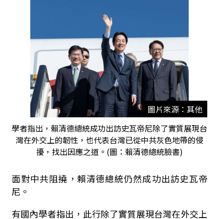
圖片來源：其他
學者指出，賴清德總統成功出訪史瓦帝尼除了實質展現台
灣在外交上的韌性，也代表台灣已從中共灰色地帶的侵
擾，找出因應之道。(圖：賴清德總統臉書)
面對中共阻撓，賴清德總統仍然成功出訪史瓦帝
尼。
有國內學者指出，此行除了實質展現台灣在外交上