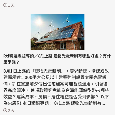
國...
1 天
Rti精選專題導讀／8/1上路 建物光電新制有哪些好處？有什
麼爭議？
8月1日上路的「建物光電新制」，要求新建、增建或改
建面積達1,000平方公尺以上建築強制設置太陽光電設
備，卻在實施前夕傳出住宅建案可能暫緩適用，引發各
界高度關注。 這項政策究竟能為台灣能源轉型帶來哪些
效益？建築成本、房價、居住權益是否受到影響？ 以下
為央廣Rti本日精選專題： 8/1上路 建物光電新制有...
2 天