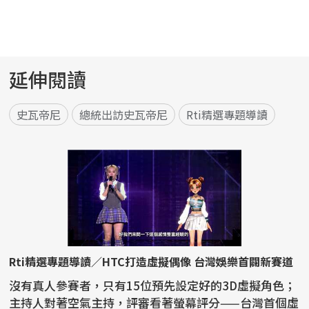
延伸閱讀
史瓦帝尼
總統出訪史瓦帝尼
Rti精選專題導讀
Rti精選專題導讀／HTC打造虛擬偶像 台灣娛樂首闢新賽道
沒有真人參賽者，只有15位預先設定好的3D虛擬角色；
主持人對著空氣主持，評審看著螢幕評分——台灣首個虛