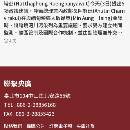
塔彭(Natthaphong Ruengpanyawut)今天(3日)提出5
項政策建議，呼籲總理兼內政部長阿努廷(Anutin Charn
virakul)在與緬甸領導人敏昂萊(Min Aung Hlaing)會談
時，將跨境河川污染列為重要議題，要求雙方建立共同
監測、礦區管制及國際合作機制，並由副總理兼外交部
長希哈...
4 天
聯繫央廣
臺北市104中山區北安路55號
TEL : 886-2-28856168
FAX : 886-2-28855423
聯絡我們
採購公告
訂閱電子報
央廣社群