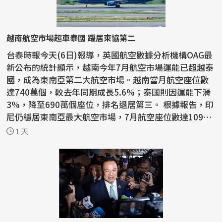
越南航空市場超車泰國 躍居東協第二
台泰時報今天(6日)報導，英國航空數據分析機構OAG最
新公布的統計顯示，越南今年7月航空市場運能已超越泰
國，成為東南亞第二大航空市場。越南當月航空座位數
達740萬個，較去年同期成長5.6%；泰國則因運能下滑
3%，降至690萬個座位，排名退居第三。 根據報告，印
尼仍穩居東南亞最大航空市場，7月航空座位數達1090
萬個...
1 天