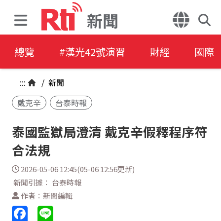
新聞
總覽
#漢光42號演習
財經
國際
:::
/
新聞
戴克辛
台泰時報
泰國監獄局澄清 戴克辛假釋程序符
合法規
2026-05-06 12:45(05-06 12:56更新)
新聞引據： 台泰時報
作者：新聞編輯