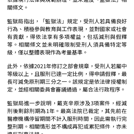
關條文。
監獄局指出，「監獄法」規定，受刑人若具備良好
行為、積極參與教育與工作表現，並對國家或社會
有貢獻，得依法享有多項權益，包括減刑與假釋
等。相關條文並未明確限制受刑人須具備特定等
級，僅以整體表現作為考量基準。
此外，依據2021年修訂之部會規章，受刑人若屬中
等級以上，且服刑已達一定比例，得申請假釋，最
長可減免原刑期三分之一。該規定是依法律授權制
定，並經相關委員會審議通過，屬合法行政程序。
監獄局進一步說明，戴克辛原涉及3項案件，經減
刑後剩餘刑期為1年。最高法院已裁定，其先前在
醫療機構停留期間不計入服刑時間，因此需執行完
整刑期。相關情形並不構成再犯或累犯條件，亦未