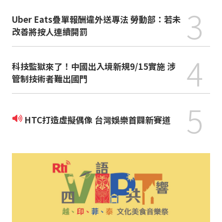
3
Uber Eats疊單報酬違外送專法 勞動部：若未
改善將按人連續開罰
4
科技監獄來了！中國出入境新規9/15實施 涉
管制技術者難出國門
5
HTC打造虛擬偶像 台灣娛樂首闢新賽道