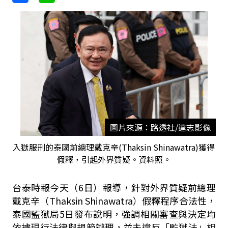
圖片來源：路透社/達志影像
入獄服刑的泰國前總理戴克辛(Thaksin Shinawatra)獲得
假釋，引起外界質疑。資料照。
台泰時報今天（6日）報導，針對外界質疑前總理
戴克辛（Thaksin Shinawatra）假釋程序合法性，
泰國監獄局5日發布說明，強調相關審查與決定均
依據現行法律與規範辦理，並未違反「監獄法」相