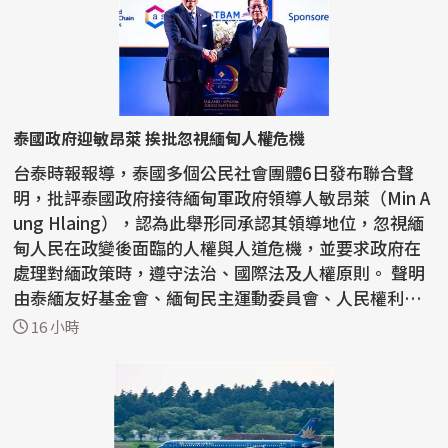
泰國政府迎敏昂萊 挨批忽視緬甸人權危機
台泰時報報導，泰國多個公民社會團體6日發布聯合聲
明，批評泰國政府接待緬甸軍政府領導人敏昂萊（Min A
ung Hlaing），認為此舉形同承認其領導地位，忽視緬
甸人民在政變後面臨的人權與人道危機，並要求政府在
處理對緬政策時，遵守法治、國際法及人權原則。 聲明
由泰緬友好基金會、緬甸民主運動委員會、人民權利與
自由...
16 小時