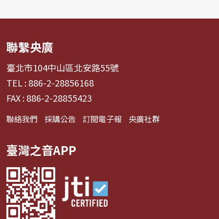
聯繫央廣
臺北市104中山區北安路55號
TEL : 886-2-28856168
FAX : 886-2-28855423
聯絡我們
採購公告
訂閱電子報
央廣社群
臺灣之音APP