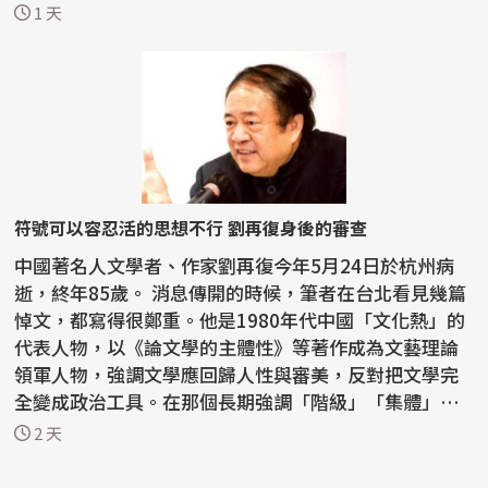
一種由...
1 天
符號可以容忍活的思想不行 劉再復身後的審查
中國著名人文學者、作家劉再復今年5月24日於杭州病
逝，終年85歲。 消息傳開的時候，筆者在台北看見幾篇
悼文，都寫得很鄭重。他是1980年代中國「文化熱」的
代表人物，以《論文學的主體性》等著作成為文藝理論
領軍人物，強調文學應回歸人性與審美，反對把文學完
全變成政治工具。在那個長期強調「階級」「集體」
「革命敘...
2 天