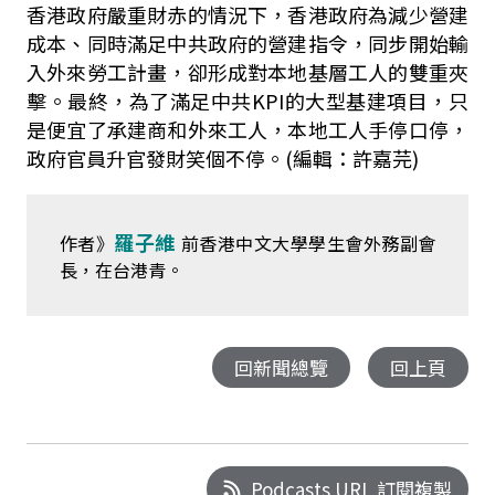
香港政府嚴重財赤的情況下，香港政府為減少營建
成本、同時滿足中共政府的營建指令，同步開始輸
入外來勞工計畫，卻形成對本地基層工人的雙重夾
擊。最終，為了滿足中共KPI的大型基建項目，只
是便宜了承建商和外來工人，本地工人手停口停，
政府官員升官發財笑個不停。(編輯：許嘉芫)
羅子維
作者》
前香港中文大學學生會外務副會
長，在台港青。
回新聞總覽
回上頁
Podcasts URL 訂閱複製