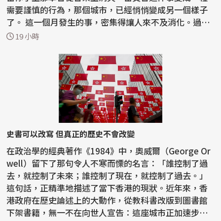
需要謹慎的行為，那個城市，已經悄悄變成另一個樣子
了。 這一個月發生的事，密集得讓人來不及消化。過去
半...
19 小時
史書可以改寫 但真正的歷史不會改變
在政治學的經典著作《1984》中，奧威爾（George Or
well）留下了那句令人不寒而慄的名言：「誰控制了過
去，就控制了未來；誰控制了現在，就控制了過去。」
這句話，正精準地描述了當下香港的現狀。近年來，香
港政府在歷史論述上的大動作，從教科書改版到圖書館
下架書籍，無一不在向世人宣告：這座城市正加速步入