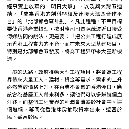
經事實上放棄的「明日大嶼」，以及與大灣區連
結，「成為香港的創科樞紐及連接大灣區合作平
台」的「北部都會區計劃」。凡此種種，不單目標
要使香港產業轉型，按財務司司長陳茂波近日接受
傳媒訪問的說法，更是要：「把公共工程打造成展
示香港工程實力的平台…而在未來大型基建項目，
特別是北部都會區發展，將為工程界帶來大量新機
遇。」
一般的思路，政府推動大型工程項目，將會為工程
界帶來大量工人、建材、資金等需求，需求的上升
必然導致價格上升，在百業不景氣的香港今日，應
該會為基層工人帶來利多，讓他們可以多賺幾個血
汗錢，而整個工程業界的利潤會流轉於社會中。這
個邏輯，等同從香港庫房抽取資本出來，還富於
民、藏富於民。