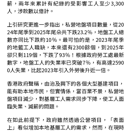
薪，兩年來累計有紀錄的受影響工人至少3,300
人，涉款數以億計。
上引研究更進一步指出，私營地盤項目數量，從20
24年尾季到2025年尾朵共下跌23.2％，地盤工人總
數亦同比下跌約10％。最可怕的是，2023年尾季
的地籃工人職缺，本來還有2300餘個，到2025年
卻只剩119個，下跌了93％！根據政府勞工處最新
數字，地盤工人的失業率已突破7％，有高達2590
0人失業，比起2023年引入外勞後升近一倍。
香港政府聲稱，由治及興下的各個大型基建項目，
能有助本地市民，但實情係，當百業不景，私營地
盤項目減少，對基層工人需求同步下降，使工人面
臨失業、減薪的問題。
在如此前提下，政府雖然透過公營項目，「表面
上」看似增加本地基層工人的需求，然而，在現時