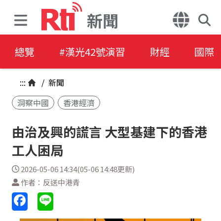
新聞
總覽
#漢光42號演習
財經
國際
:::
/
新聞
洞察中國
香港經濟
由治及興的謊言 大型基建下的香港
工人困局
2026-05-06 14:34(05-06 14:48更新)
作者：反送中港青