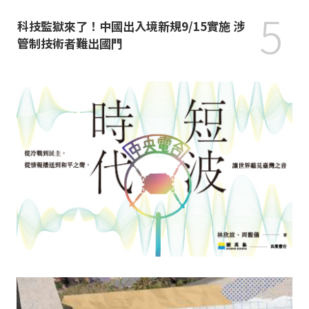
5
科技監獄來了！中國出入境新規9/15實施 涉
管制技術者難出國門