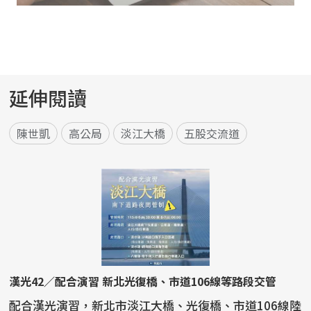
延伸閱讀
陳世凱
高公局
淡江大橋
五股交流道
漢光42／配合演習 新北光復橋、市道106線等路段交管
配合漢光演習，新北市淡江大橋、光復橋、市道106線陸