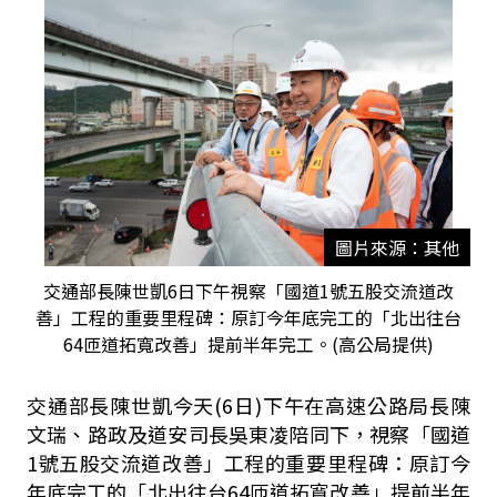
圖片來源：其他
交通部長陳世凱6日下午視察「國道1號五股交流道改
善」工程的重要里程碑：原訂今年底完工的「北出往台
64匝道拓寬改善」提前半年完工。(高公局提供)
交通部長陳世凱今天(6日)下午在高速公路局長陳
文瑞、路政及道安司長吳東凌陪同下，視察「國道
1號五股交流道改善」工程的重要里程碑：原訂今
年底完工的「北出往台64匝道拓寬改善」提前半年