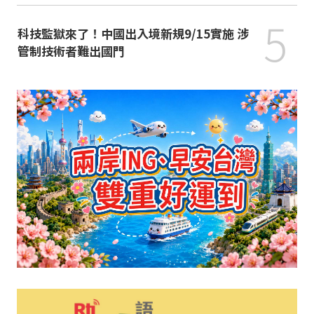
5
科技監獄來了！中國出入境新規9/15實施 涉
管制技術者難出國門