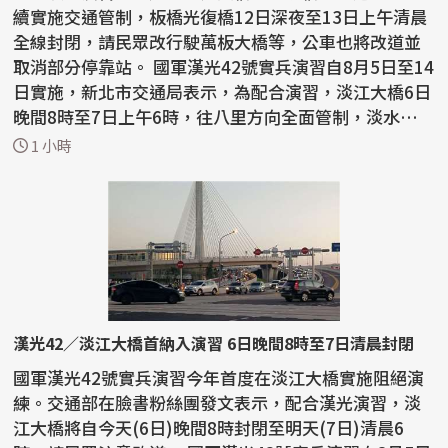
續實施交通管制，板橋光復橋12日深夜至13日上午清晨
全線封閉，請民眾改行駛萬板大橋等，公車也將改道並
取消部分停靠站。 國軍漢光42號實兵演習自8月5日至14
日實施，新北市交通局表示，為配合演習，淡江大橋6日
晚間8時至7日上午6時，往八里方向全面管制，淡水端
沙...
1 小時
漢光42／淡江大橋首納入演習 6日晚間8時至7日清晨封閉
國軍漢光42號實兵演習今年首度在淡江大橋實施阻絕演
練。交通部在臉書粉絲團發文表示，配合漢光演習，淡
江大橋將自今天(6日)晚間8時封閉至明天(7日)清晨6