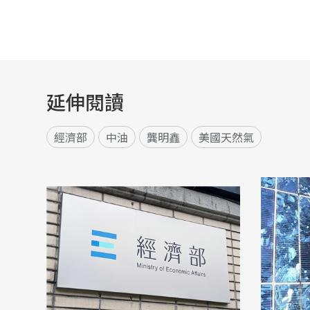
延伸閱讀
經濟部
中油
龔明鑫
美國天然氣