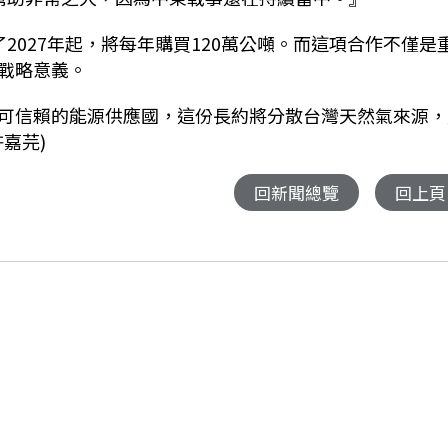
2027年起，將每年購買120萬公噸。而這項合作不僅是
戰略意義。
可信賴的能源供應國，這份長約將分散台灣天然氣來源，
嘉芫)
回新聞總覽
回上頁