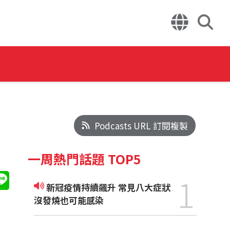
Podcasts URL 訂閱複製
一周熱門話題 TOP5
1
新冠疫情持續飆升 常見八大症狀
沒發燒也可能感染