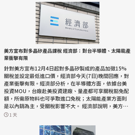
美方宣布對多晶矽產品課稅 經濟部：對台半導體、太陽能產
業衝擊有限
針對美方宣布12月4日起對多晶矽製成的產品加徵15%
關稅並設定最低進口價，經濟部今天(7日)晚間回應，對
產業衝擊有限。經濟部分析，在半導體方面，依據台美
投資MOU，台廠赴美投資建廠、量產都可享關稅豁免配
額，所需原物料也可爭取進口免稅；太陽能產業方面則
是以內銷為主，受關稅影響不大。 經濟部說明，美方目
的在...
1 天