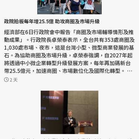
政院拍板每年增25.5億 助攻商圈及市場升級
經濟部在6日行政院會中報告「商圈及市場輔導情形及推
動成果」。行政院長卓榮泰表示，全台共有353處商圈及
1,030處市場、夜市，這是台灣小型、微型商業發展的基
石。為協助商圈及市場升級，卓榮泰強調，自2027年起
將透過中小微企業轉型升級發展方案，每年再加碼新台
幣25.5億元，加速商圈、市場數位化及國際化轉型。 經
濟...
2 天