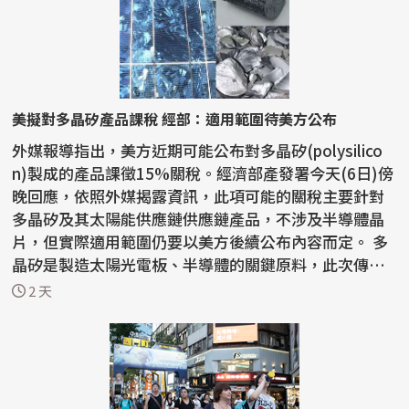
美擬對多晶矽產品課稅 經部：適用範圍待美方公布
外媒報導指出，美方近期可能公布對多晶矽(polysilico
n)製成的產品課徵15%關稅。經濟部產發署今天(6日)傍
晚回應，依照外媒揭露資訊，此項可能的關稅主要針對
多晶矽及其太陽能供應鏈供應鏈產品，不涉及半導體晶
片，但實際適用範圍仍要以美方後續公布內容而定。 多
晶矽是製造太陽光電板、半導體的關鍵原料，此次傳出
美方...
2 天