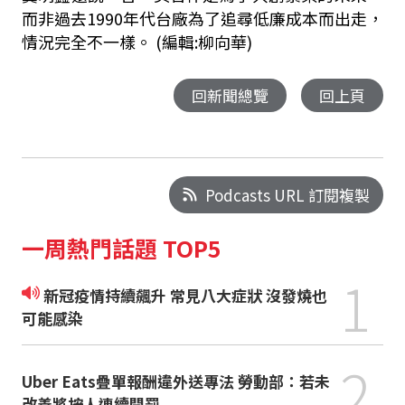
而非過去1990年代台廠為了追尋低廉成本而出走，
情況完全不一樣。 (編輯:柳向華)
回新聞總覽
回上頁
Podcasts URL 訂閱複製
一周熱門話題 TOP5
1
新冠疫情持續飆升 常見八大症狀 沒發燒也
可能感染
2
Uber Eats疊單報酬違外送專法 勞動部：若未
改善將按人連續開罰