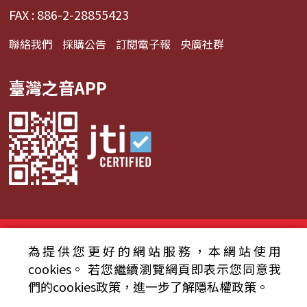
FAX : 886-2-28855423
聯絡我們
採購公告
訂閱電子報
央廣社群
臺灣之音APP
© 2024財團法人中央廣播電臺 版權所有
為提供您更好的網站服務，本網站使用
資通安全政策聲明
服務條款
隱私權條款
cookies。
若您繼續瀏覽網頁即表示您同意我
們的cookies政策，進一步了解隱私權政策。