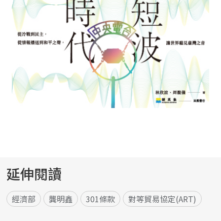
延伸閱讀
經濟部
龔明鑫
301條款
對等貿易協定(ART)