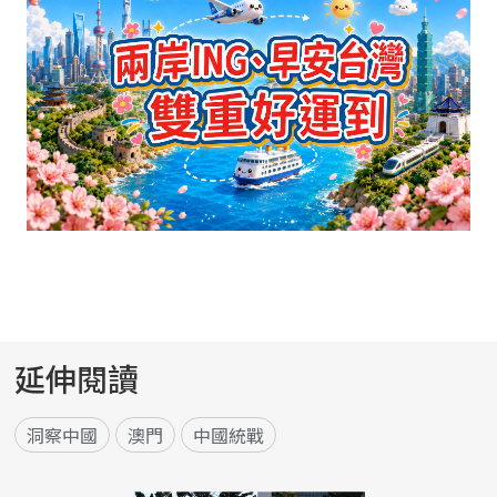
延伸閱讀
洞察中國
澳門
中國統戰