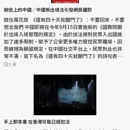
微信上的中國／中國新出境法引發網民離愁
微信萬花筒 《還有四十天就關門了》：不要回來，不要
想念我們 中國即將在今年9月15日實施新的《國務院關
於出境入境管理的規定》。由於該法規對民眾入出國施
加了諸多限制，賦予了公安更多權力管控民眾離境，因
而被視為鎖國規定。在中國社交平台上，民眾對此也非
常不滿，寫下名為《還有四十天就關門了》的詩句表達
憤怒...
1 天
手上那本書 在香港可能已經犯法