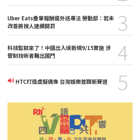
3
Uber Eats疊單報酬違外送專法 勞動部：若未
改善將按人連續開罰
4
科技監獄來了！中國出入境新規9/15實施 涉
管制技術者難出國門
5
HTC打造虛擬偶像 台灣娛樂首闢新賽道