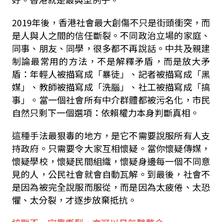
2019
年後，香港社會最大創傷不只是街頭衝突，而
是人與人之間的信任斷裂。不同政治立場的家庭、
同事、朋友、同學，很多都不再說話。中共及親建
制論最常用的方法，不是解釋矛盾，而是放大矛
盾：年輕人被描寫成「暴徒」、記者被描寫成「黑
媒」、教師被描寫成「洗腦」、社工被描寫成「搞
事」。當一個社會所有中介群體都被污名化，市民
自然只剩下一個選項：依賴權力本身判斷真相。
這種手法最狠毒的地方，是它不需要說服所有人支
持政府。只需要令大家互相懷疑。當你懷疑傳媒，
懷疑學校，懷疑民間組織，懷疑身邊每一個不同意
見的人，公民社會就會自動瓦解。到最後，社會不
是因為被完全說服而服從，而是因為太疲倦、太恐
懼、太分裂，才逐步放棄抵抗。