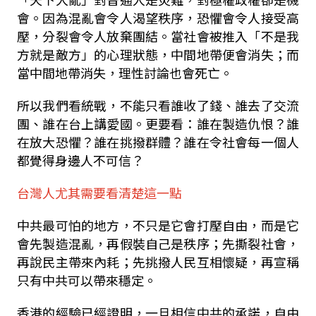
會。因為混亂會令人渴望秩序，恐懼會令人接受高
壓，分裂會令人放棄團結。當社會被推入「不是我
方就是敵方」的心理狀態，中間地帶便會消失；而
當中間地帶消失，理性討論也會死亡。
所以我們看統戰，不能只看誰收了錢、誰去了交流
團、誰在台上講愛國。更要看：誰在製造仇恨？誰
在放大恐懼？誰在挑撥群體？誰在令社會每一個人
都覺得身邊人不可信？
台灣人尤其需要看清楚這一點
中共最可怕的地方，不只是它會打壓自由，而是它
會先製造混亂，再假裝自己是秩序；先撕裂社會，
再說民主帶來內耗；先挑撥人民互相懷疑，再宣稱
只有中共可以帶來穩定。
香港的經驗已經證明，一旦相信中共的承諾，自由