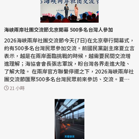
海峽兩岸社團交流節北京開幕 500多名台灣人參加
2026海峽兩岸社團交流節今天(7日)在北京舉行開幕式，
約有500多名台灣民眾參加交流。前國民黨副主席夏立言
表示，越是在兩岸面臨挑戰的時候，越需要民間交流增
進理解；海協會會長張志軍說，盼台灣各界走進大陸、
了解大陸。 在兩岸官方聯繫停擺之下，2026海峽兩岸社
團交流節匯聚500多名台灣民眾前來參訪、交流。夏立言
在...
21 小時