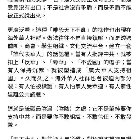
意見沒有出口；不是社會沒有矛盾，而是矛盾不能
被正式說出來。
更廣泛看，這種「唯恐天下不亂」的操作也出現在
海外華人社群。做法往往不是直接鎮壓，而是透過
僑團、商會、學生組織、文化交流平台，建立一套
「誰代表華人」的話語權。當有人批評中共，就被
扣上「反華」、「辱華」、「不愛國」的帽子；當
有人保持沉默，就被塑造成「廣大華人支持祖
國」。久而久之，海外華人社群也會被迫內部分
裂：有人怕被標籤，有人怕家人受牽連，有人索性
遠離公共議題。
這就是統戰最陰濕（陰險）之處：它不是單純要你
支持中共，而是要你不敢組織、不敢信任、不敢發
聲。
「天下大亂」對普通人是災難，對極權政權卻是機