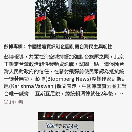
彭博專欄：中國透過資訊戰企圖削弱台灣民主與韌性
彭博報導，共軍在海空域持續加強對台施壓之際，北京
正鎖定台灣政治韌性發動資訊戰，試圖一點一滴侵蝕台
灣人民對政府的信任，在發射飛彈前使民眾認為抵抗統
一徒勞無功。 彭博(Bloomberg News)專欄作家瓦斯瓦
尼(Karishma Vaswani)撰文表示，中國軍事實力並非對
台唯一威脅。 瓦斯瓦尼說，總統賴清德就任2年後，台
灣...
14 小時