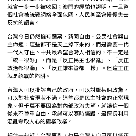
就會一步一步被收回；澳門的經驗也證明，一旦整
個社會被統戰網絡全面包圍，人民甚至會慢慢失去
反抗的語言。
台灣今日仍然擁有選票、新聞自由、公民社會與自
主命運，這些都不是天上掉下來的，而是需要一代
一代人守住。中共最希望台灣人相信的，不一定是
「統一很好」，而是「反正民主也很亂」、「反正
政治都很髒」、「反正誰來管都一樣」。但這正正
就是統戰的陷阱。
台灣人可以批評自己的政府，可以討厭某個政黨，
可以對社會現狀不滿，這些都是民主社會的正常現
象。但千萬不要因為對內部政治失望，就誤信一個
從來不尊重自由、承諾可以隨時撕毀、最擅長利用
混亂奪取人心的極權政權。
記住一句話：台灣再亂，也是台灣人自己可以修正