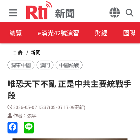
新聞
總覽
#漢光42號演習
財經
國際
:::
/
新聞
洞察中國
澳門
中國統戰
唯恐天下不亂 正是中共主要統戰手
段
2026-05-07 15:37(05-07 17:09更新)
作者：張寧