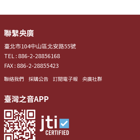
聯繫央廣
臺北市104中山區北安路55號
TEL : 886-2-28856168
FAX : 886-2-28855423
聯絡我們
採購公告
訂閱電子報
央廣社群
臺灣之音APP