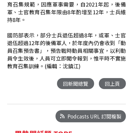
育召集規範，因應軍事需要，自2021年起，後備
軍、士官教育召集年限由8年酌增至12年，士兵維
持8年。
國防部表示，部分士兵退伍超過8年，或軍、士官
退伍超過12年的後備軍人，於年度內仍會收到「動
員召集預告書」，預告戰時動員相關事宜，以利動
員令生效後，人員可立即聞令報到，惟平時不實施
教育召集訓練。(編輯：沈鎮江)
回新聞總覽
回上頁
Podcasts URL 訂閱複製