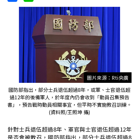
圖片來源：Rti央廣
國防部指出，部分士兵退伍超過8年，或軍、士官退伍超
過12年的後備軍人，於年度內仍會收到「動員召集預告
書」，預告戰時動員相關事宜，但平時不實施教召訓練。
(資料照/王照坤 攝)
針對士兵退伍超過8年、軍官與士官退伍超過12年
是否會被教召，國防部指出，部分士兵退伍超過8