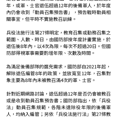
年，或軍、士官退伍超過12年的後備軍人，於年度
內仍會收到「動員召集預告書」，預告戰時動員相
關事宜，但平時不實施教召訓練。
兵役法施行法第27條明定，教育召集或勤務召集之
範圍、人數、時日，由國防部按年度計畫實施，於
退伍後8年內，以4次為限，每次不超過20日。但國
防部得視軍事需要酌增年限、次數及時間。
為滿足後備部隊的選充需求，國防部自2021年起，
解除退伍編管8年的政策，並放寬至12年，召集對
象主要為8年內未被教召滿4次的軍、士官。
針對近期網路討論，退伍超過12年是否仍會被教召
或是收到動員召集預告書；國防部指出，依「兵役
法」動員召集規範，各階未達除役年限的後備軍
人，均納入編管；另依「兵役法施行法」第27條教