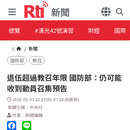
新聞
總覽
#漢光42號演習
財經
國際
:::
/
新聞
國防部
教召
退伍超過教召年限 國防部：仍可能
收到動員召集預告
2026-05-07 20:37(05-07 20:48更新)
新聞引據：中央社
作者：新聞編輯