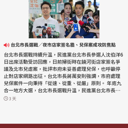
台北市長選戰／夜市店家簽名牆、兒保案成攻防焦點
台北市長選戰持續升溫，民進黨台北市長參選人沈伯洋6
日出席活動受訪回應，日前掃街時在饒河街店家簽名爭
議及北市兒虐案，批評市府未妥善處理兒保，也呼籲停
止對店家網路出征。台北市長蔣萬安則強調，市府處理
兒保案件一向秉持「從速、從重、從嚴」原則。 年底九
合一地方大選，台北市長選戰升溫，民進黨台北市長參
選人...
3 天