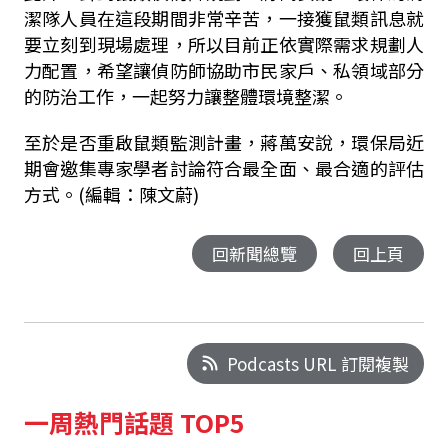
潔隊人員在這段期間非常辛苦，一接獲鼠類訊息就
要立刻到現場處理，所以目前正依實際需求規劃人
力配置，希望讓偵防師協助市民家戶、私領域部分
的防治工作，一起努力讓整體環境整潔。
至於是否重啟鼠類監測計畫，蔣萬安說，環保局近
期會邀集專家學者討論符合最全面、最合適的評估
方式。(編輯：陳文蔚)
回新聞總覽
回上頁
Podcasts URL 訂閱複製
一周熱門話題 TOP5