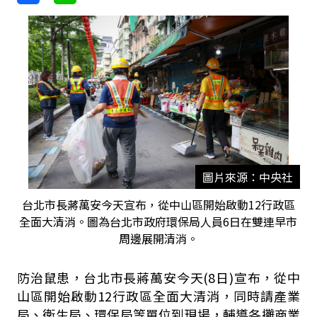
圖片來源：中央社
台北市長蔣萬安今天宣布，從中山區開始啟動12行政區
全面大清消。圖為台北市政府環保局人員6日在雙連早市
周邊展開清消。
防治鼠患，台北市長蔣萬安今天(8日)宣布，從中
山區開始啟動12行政區全面大清消，同時請產業
局、衛生局、環保局等單位到現場，輔導各攤商業