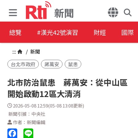
新聞
總覽
#漢光42號演習
財經
國際
:::
/
新聞
台北市政府
蔣萬安
鼠患
北市防治鼠患 蔣萬安：從中山區
開始啟動12區大清消
2026-05-08 12:59(05-08 13:08更新)
新聞引據：中央社
作者：新聞編輯