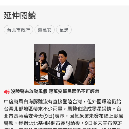
延伸閱讀
台北市政府
蔣萬安
鼠患
沒陸警未放颱風假 蔣萬安籲民眾仍不可輕忽
中度颱風白海豚雖沒有直接登陸台灣，但外圍環流仍給
台灣北部地區帶來不少雨量，風勢也造成零星災情。台
北市長蔣萬安今天(9日)表示，因氣象署未發布陸上颱風
警報，經過北北基桃4個市長討論後，9日並未宣布停班