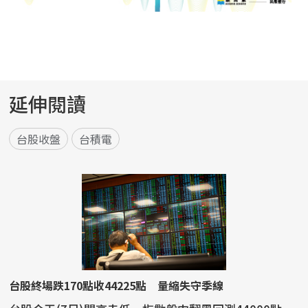
延伸閱讀
台股收盤
台積電
台股終場跌170點收44225點 量縮失守季線