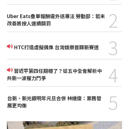
2
Uber Eats疊單報酬違外送專法 勞動部：若未
改善將按人連續開罰
3
HTC打造虛擬偶像 台灣娛樂首闢新賽道
4
習近平第四任期穩了？從五中全會解析中
共新一波權力鬥爭
5
台新、新光銀明年元旦合併 林維俊：業務發
展更均衡