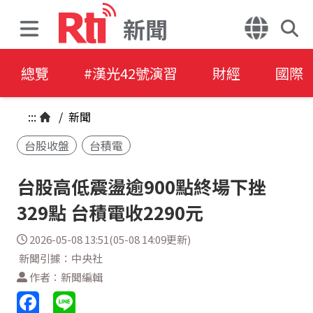
新聞
總覽
#漢光42號演習
財經
國際
:::
/
新聞
台股收盤
台積電
台股高低震盪逾900點終場下挫
329點 台積電收2290元
2026-05-08 13:51(05-08 14:09更新)
新聞引據：中央社
作者：新聞編輯