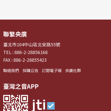
聯繫央廣
臺北市104中山區北安路55號
TEL : 886-2-28856168
FAX : 886-2-28855423
聯絡我們
採購公告
訂閱電子報
央廣社群
臺灣之音APP