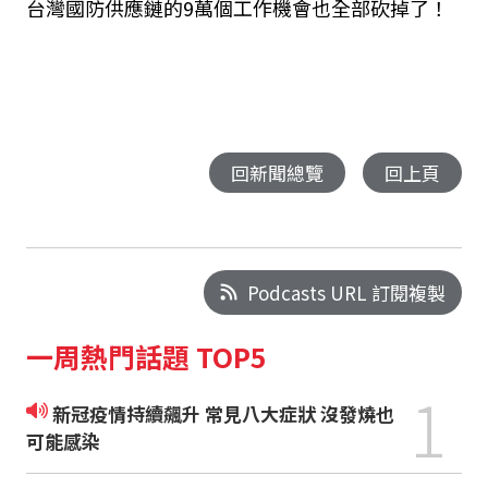
台灣國防供應鏈的
9
萬個工作機會也全部砍掉了！
回新聞總覽
回上頁
Podcasts URL 訂閱複製
一周熱門話題 TOP5
1
新冠疫情持續飆升 常見八大症狀 沒發燒也
可能感染