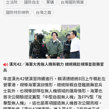
立法院
國防自主
軍購
台灣國防預算
國防特別條例
台灣之盾
漢光42／海軍大秀無人機新戰力 總統親赴視導並鼓舞官
兵
年度漢光42號演習持續進行，賴清德總統8日上午親赴左
營軍港，視導海軍演訓情形。總統除親自登艦鼓舞官兵
士氣外，也視導部隊在無人機領域的運用情形。海軍也
首次公開驗證定翼型「中型自殺無人機」及FPV型「攻
擊型無人機」，這也是兩項國造無人機首次公開亮相。
國軍年度「漢光42號演習」進入第4天，7月初才正式成