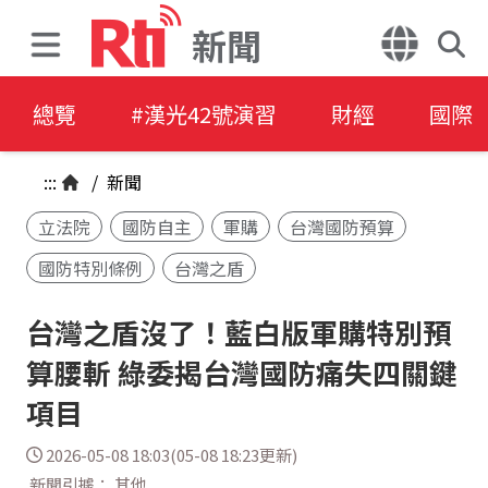
新聞
總覽
#漢光42號演習
財經
國際
:::
/
新聞
立法院
國防自主
軍購
台灣國防預算
國防特別條例
台灣之盾
台灣之盾沒了！藍白版軍購特別預
算腰斬 綠委揭台灣國防痛失四關鍵
項目
2026-05-08 18:03(05-08 18:23更新)
新聞引據： 其他