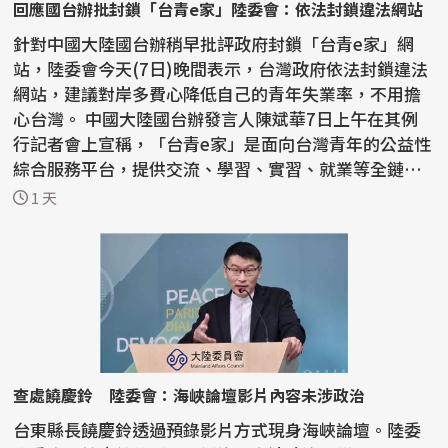
回應國台辦批封鎖「台青e家」陸委會：依法封鎖違法網站
針對中國大陸國台辦稍早批評政府封鎖「台青e家」網
站，陸委會今天(7日)晚間表示，台灣政府依法封鎖違法
網站，建議對岸多費心降低自己的青年失業率，不用擔
心台灣。 中國大陸國台辦發言人陳斌華7日上午在其例
行記者會上宣稱，「台青e家」是面向台灣青年的公益性
綜合服務平台，提供交流、學習、實習、就業等全鏈條
資訊。...
1 天
查處饒慶鈴 陸委會：海峽論壇影片內容未涉政治
台東縣長饒慶鈴透過預錄影片方式現身海峽論壇。陸委