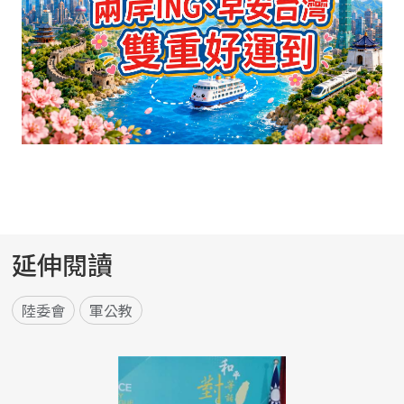
延伸閱讀
陸委會
軍公教