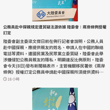
公務員赴中探親規定遭質疑法源依據 陸委會：兩岸條例授權
訂定
陸委會副主委梁文傑日前在例行記者會說明，公務人員
赴中國探親，應提供親友的姓名、申請人在中國的聯絡
電話等資料，遭國民黨及民眾黨立委質疑，陸委會此舉
涉嫌侵犯公務員親友的隱私，明顯違反比例原則，陸委
會今天(8日)發布新聞稿表示，主管機關移民署依《兩岸
條例》授權訂定公務員申請赴中國探親所須提供資料，
自2006...
18 小時