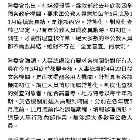
陸委會指出，有媒體報導，銓敘部於去年底發函全
國各政府機關，要求軍公教人員需於每年5月底及1
1月底填寫具結，是錯誤內容。常態化、制度化查
核已律定，只有軍公教人員職務異動時，如初任、
調任，才需辦理查核作業，絕大多數的軍公教人員
都不需要具結，絕對不存在「全面普查」的狀況。
陸委會強調，人事總處沒有要求各機關針對所有人
員在今年5月底前都要查核，人事總處於4月22日發
文各機關，是再次提醒各用人機關，針對具有各該
機關初任、調任人員情形而屬常態化、制度化查核
的受查對象者，配合高普考、地方特考以每半年為
期，於各機關前述人員報到時間，分別在各年度5
月底前、11月底前作為辦理期程，填報辦理情形。
這是人事行政內部作業，無涉絕大多數軍公教人
員。
陸委會也表示，軍公教查核採具結方式於法有據，