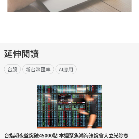
延伸閱讀
台股
新台幣匯率
AI應用
台指期夜盤突破45000點 本週聚焦鴻海法說會大立光除息