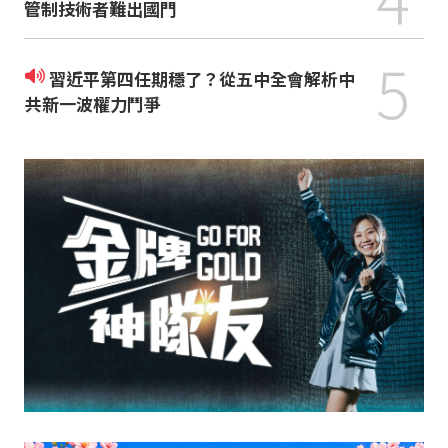
管制技術者難出國門
5
習近平第四任期穩了？從五中全會解析中
共新一波權力鬥爭