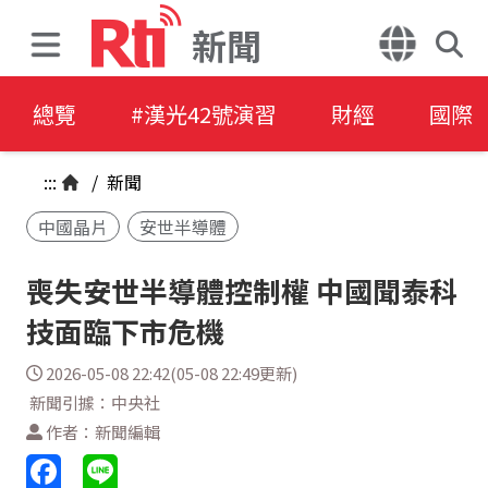
新聞
總覽
#漢光42號演習
財經
國際
:::
/
新聞
中國晶片
安世半導體
喪失安世半導體控制權 中國聞泰科
技面臨下市危機
2026-05-08 22:42(05-08 22:49更新)
新聞引據：中央社
作者：新聞編輯