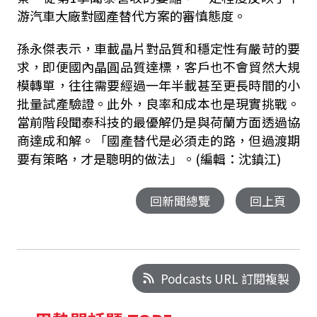
游汽車大廠對國產替代方案的審慎態度。
孫永傑表示，車載晶片對品質和穩定性有嚴苛的要
求，即便國內晶圓品質達標，客戶也不會貿然大規
模轉單，往往需要經過一年半載甚至更長時間的小
批量試產驗證。此外，良率和成本也是現實挑戰。
當前階段聞泰科技的最優解仍是與荷蘭方面透過協
商達成和解。「國產替代是必須走的路，但過渡期
要有策略，才是聰明的做法」。(編輯：沈鎮江)
回新聞總覽
回上頁
Podcasts URL 訂閱複製