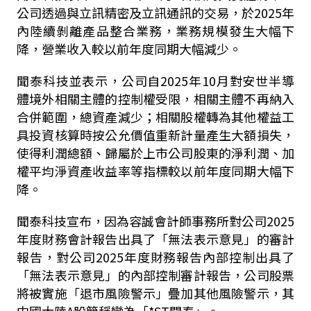
公司透過與立訊精密及立訊通訊的交易，於2025年
內陸續剝離產品整合業務，業務規模發生大幅下
降，營業收入較以前年度同期大幅減少。
聞泰科技並表示，公司自2025年10月對安世半導
體境外相關主體的控制權受限，相關主體不再納入
合併範圍，總資產減少；相關股權轉為其他權益工
具投資核算時按公允價值重新計量產生大額損失，
使得利潤總額、歸屬於上市公司股東的淨利潤、加
權平均淨資產收益率等指標較以前年度同期大幅下
降。
聞泰科技宣布，因為容誠會計師事務所對公司2025
年度財務會計報告出具了「無法表示意見」的審計
報告，對公司2025年度財務報告內部控制出具了
「無法表示意見」的內部控制審計報告，公司股票
將被實施「退市風險警示」疊加其他風險警示，其