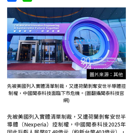
圖片來源：其他
先被美國列入實體清單制裁，又遭荷蘭剝奪安世半導體控
制權，中國聞泰科技面臨下市危機。(圖翻攝聞泰科技官
網)
先被美國列入實體清單制裁，又遭荷蘭剝奪安世半
導體（Nexperia）控制權，中國聞泰科技2025年
因此巨虧人民幣87.48億元（約新台幣403億元），