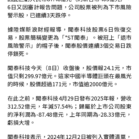
6日又因審計報告問題，公司股票被列為下市風險
警示股，已連續3天跌停。
據陸媒新浪財經報導，聞泰科技股票6日恢復交
易，股票簡稱變更為「*ST聞泰」。被冠上「退市
風險警示」的帽子後，聞泰股價連續3個交易日跌
停鎖死。
聞泰科技今天（8日）收盤後，股價報24.1元，市
值只剩299.97億元。這家中國半導體巨頭在最風光
的時候，股價超過171元，市值逾2000億元。
在此之前，聞泰科技4月29日發布2025年報，營收
312.52億元，年減57.54%；歸屬於上市公司股東
的淨利潤為-87.48億元，上年同期為-28.33億元，
虧損大增。
聞泰科技表示，2024年12月2日被列入實體清單，