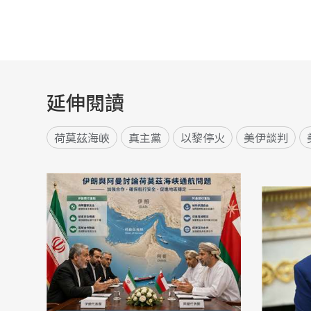
延伸閱讀
荷莫茲海峽
真主黨
以黎停火
美伊談判