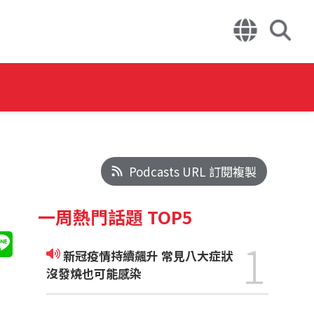
Podcasts URL 訂閱複製
一周熱門話題 TOP5
1
新冠疫情持續飆升 常見八大症狀
沒發燒也可能感染