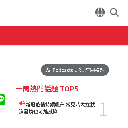
Podcasts URL 訂閱複製
一周熱門話題 TOP5
1
新冠疫情持續飆升 常見八大症狀
沒發燒也可能感染