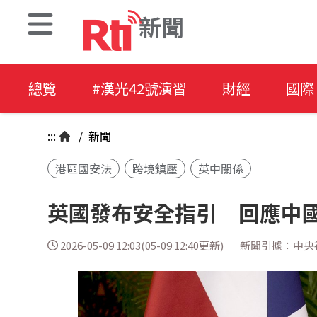
新聞
總覽
#漢光42號演習
財經
國際
:::
/
新聞
港區國安法
跨境鎮壓
英中關係
英國發布安全指引 回應中
2026-05-09 12:03(05-09 12:40更新)
新聞引據：中央