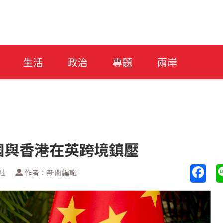
生活
政治
專題
兩岸
國與香港在英跨境鎮壓
社
作者：新聞編輯