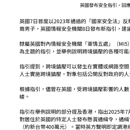
英國發布安全指引，回應
英國7日首度以2023年通過的「國家安全法」
裔男子，英國情報安全機關8日發布新指引，建
隸屬英國對內情報安全機關「軍情五處」（MI5
為主題的指引，並舉例說明跨境鎮壓的各種可能
指引提到，跨境鎮壓可以發生在實體或網路空間
人士實施跨境鎮壓，對象包括公開反對政府的人
根據指引，儘管在英國，受跨境鎮壓影響的人數
峻。
指引在舉例說明的部分提及香港，指出2025年
對居住於英國的特定人士發布懸賞通緝令，通緝
（約新台幣400萬元）。當時英方聲明即定調