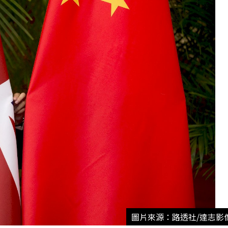
圖片來源：路透社/達志影