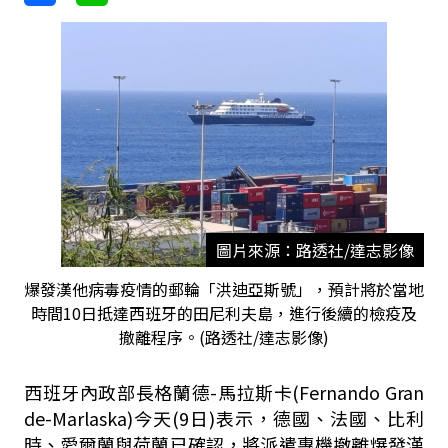
圖片來源：路透社/達志影像
爆發漢他病毒疫情的郵輪「洪迪亞斯號」，預計將於當地
時間10日抵達西班牙的田尼利夫島，進行後續的檢疫及
撤離程序。(路透社/達志影像)
西班牙內政部長格蘭德-馬拉斯卡(Fernando Gran
de-Marlaska)今天(9日)表示，德國、法國、比利
時、愛爾蘭與荷蘭已確認，將派遣專機撤離爆發漢