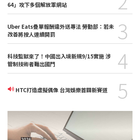
2
64」攻下多個解放軍網站
3
Uber Eats疊單報酬違外送專法 勞動部：若未
改善將按人連續開罰
4
科技監獄來了！中國出入境新規9/15實施 涉
管制技術者難出國門
5
HTC打造虛擬偶像 台灣娛樂首闢新賽道