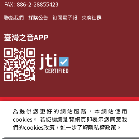
FAX : 886-2-28855423
聯絡我們
採購公告
訂閱電子報
央廣社群
臺灣之音APP
© 2024財團法人中央廣播電臺 版權所有
為提供您更好的網站服務，本網站使用
資通安全政策聲明
服務條款
隱私權條款
cookies。
若您繼續瀏覽網頁即表示您同意我
們的cookies政策，進一步了解隱私權政策。