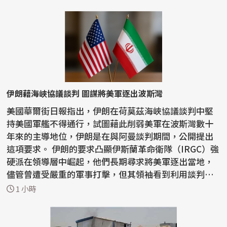
伊朗藉海峽協議談判 圖謀將美軍逐出波斯灣
美國華爾街日報指出，伊朗在荷莫茲海峽協議談判中堅
持美國軍艦不得通行，試圖藉此削弱美軍在波斯灣數十
年來的主導地位，伊朗是在與阿曼談判期間，公開提出
這項要求。 伊朗的要求凸顯伊斯蘭革命衛隊（IRGC）強
硬派在領導層中崛起，他們長期尋求將美軍逐出當地，
儘管曾遭受嚴重的軍事打擊，但其領袖看到利用談判動
搖...
1 小時