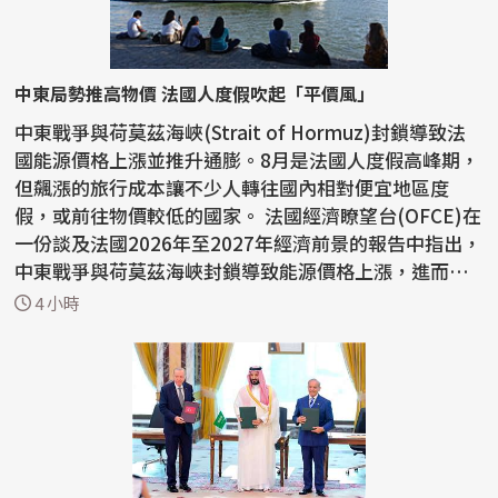
中東局勢推高物價 法國人度假吹起「平價風」
中東戰爭與荷莫茲海峽(Strait of Hormuz)封鎖導致法
國能源價格上漲並推升通膨。8月是法國人度假高峰期，
但飆漲的旅行成本讓不少人轉往國內相對便宜地區度
假，或前往物價較低的國家。 法國經濟瞭望台(OFCE)在
一份談及法國2026年至2027年經濟前景的報告中指出，
中東戰爭與荷莫茲海峽封鎖導致能源價格上漲，進而推
升通膨...
4 小時