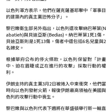
以色列軍方表示，他們在薩克薩基耶擊中「軍事目
的建築內的真主黨恐怖分子」。
黎巴嫩衛生部另外指出，以色列還攻擊納巴蒂葉(N
abatieh)與貝迪亞斯(Bedias)。納巴蒂葉1死1傷，
貝迪亞斯則是1死13傷，傷者中還包括6名兒童與2
名婦女。
根據華府公布的停火條款，以色列保留對「計畫
中、迫在眉睫或正在進行的攻擊」採取行動的權
利。
伊朗支持的真主黨3月2日被捲入中東衝突，他們當
時向以色列發射火箭，報復伊朗最高領袖在美國與
色列的攻擊行動中喪生。
黎巴嫩與以色列代表下週將在華盛頓舉行新一輪直