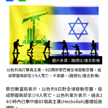
圖片來源：路透社/達志影像
以色列為打擊真主黨，9日再對黎巴嫩全境發動空襲，造
成黎國南部至少9人死亡。示意圖。(路透社/達志影像)
黎巴嫩當局表示，以色列9日對全境發動空襲，造
成黎國南部至少9人死亡。以色列軍方表示，過去2
4小時內已擊中逾85個真主黨(Hezbollah)基礎設施
據點。