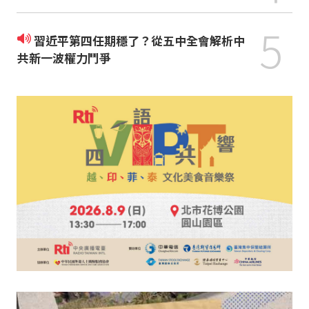
5
習近平第四任期穩了？從五中全會解析中
共新一波權力鬥爭