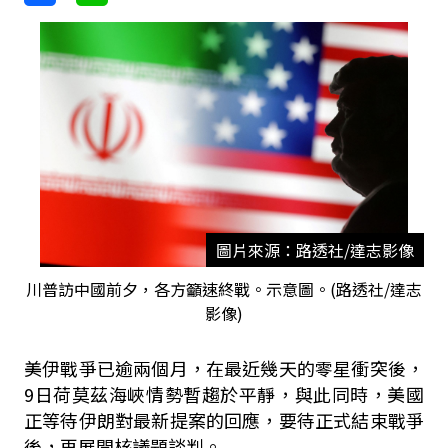
圖片來源：路透社/達志影像
川普訪中國前夕，各方籲速終戰。示意圖。(路透社/達志
影像)
美伊戰爭已逾兩個月，在最近幾天的零星衝突後，
9日荷莫茲海峽情勢暫趨於平靜，與此同時，美國
正等待伊朗對最新提案的回應，要待正式結束戰爭
後，再展開核議題談判。