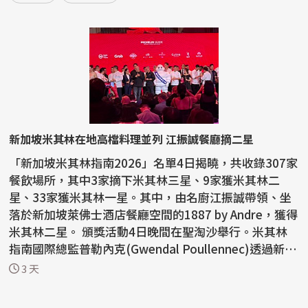
新加坡米其林在地高檔料理並列 江振誠餐廳摘二星
「新加坡米其林指南2026」名單4日揭曉，共收錄307家
餐飲場所，其中3家摘下米其林三星、9家獲米其林二
星、33家獲米其林一星。其中，由名廚江振誠帶領、坐
落於新加坡萊佛士酒店餐廳空間的1887 by Andre，獲得
米其林二星。 頒獎活動4日晚間在聖淘沙舉行。米其林
指南國際總監普勒內克(Gwendal Poullennec)透過新聞
資料表示...
3 天