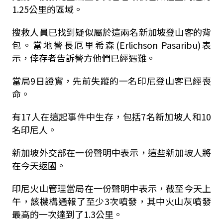
1.25公里的區域。
搜救人員已找到疑似屬於這兩名新加坡登山客的背
包。當地警長厄里希森(Erlichson Pasaribu)表
示，倖存者告訴警方他們已經遇難。
當局9日證實，先前失蹤的一名印尼登山客已經喪
命。
有17人在這起事件中生存，包括7名新加坡人和10
名印尼人。
新加坡外交部在一份聲明中表示，這些新加坡人將
在今天返國。
印尼火山管理當局在一份聲明中表示，截至今天上
午，該機構通報了至少3次噴發，其中火山灰噴發
最高的一次達到了1.3公里。