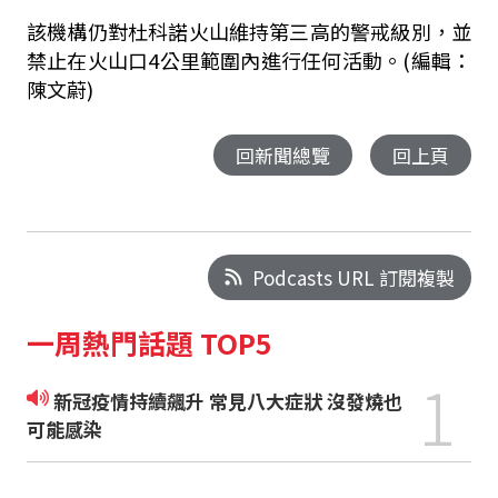
該機構仍對杜科諾火山維持第三高的警戒級別，並
禁止在火山口4公里範圍內進行任何活動。(編輯：
陳文蔚)
回新聞總覽
回上頁
Podcasts URL 訂閱複製
一周熱門話題 TOP5
1
新冠疫情持續飆升 常見八大症狀 沒發燒也
可能感染