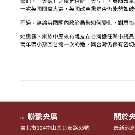
然而，「大破」之後是否能「大立」，英國改革黨
一次英國國會大選，英國改革黨是否仍能勢如破
不過，無論英國國內政治局勢如何變化，對周怡
她透露，家族中歷來有親友在台灣擔任縣市議員
兩年帶小孩回台灣一次的她，與台灣仍保有密切
聯繫央廣
關於
:::
臺北市104中山區北安路55號
最新消