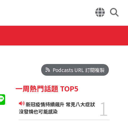
Podcasts URL 訂閱複製
一周熱門話題 TOP5
1
新冠疫情持續飆升 常見八大症狀
沒發燒也可能感染