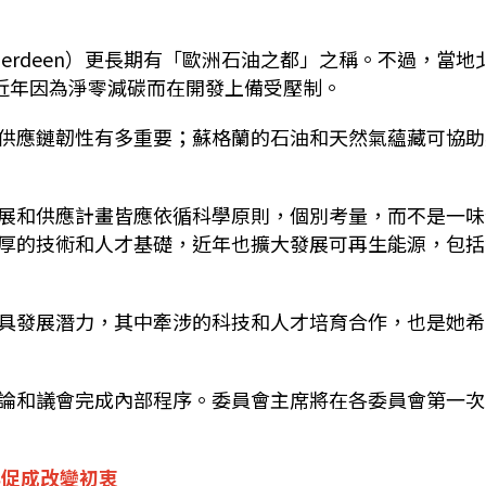
erdeen）更長期有「歐洲石油之都」之稱。不過，當地
然氣近年因為淨零減碳而在開發上備受壓制。
供應鏈韌性有多重要；蘇格蘭的石油和天然氣蘊藏可協助
展和供應計畫皆應依循科學原則，個別考量，而不是一味
厚的技術和人才基礎，近年也擴大發展可再生能源，包括
具發展潛力，其中牽涉的科技和人才培育合作，也是她希
論和議會完成內部程序。委員會主席將在各委員會第一次
與促成改變初衷