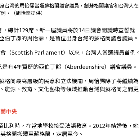
出身台灣的周怡霈當選蘇格蘭議會議員，創蘇格蘭議會和台灣人在
首例。（周怡霈提供）
，總計129席。新一屆議員將於14日議會開議時宣誓就
亞伯丁郡的周怡霈，是首位出身台灣的蘇格蘭議會議員。
cottish Parliament）以來，台灣人當選議員首例
4年資歷的亞伯丁郡（Aberdeenshire）議會議員。
蘇格蘭最高層級的民意和立法機關，周怡霈除了將繼續為
、能源、教育、文化藝術等領域推動台灣與蘇格蘭之間更
格蘭中央
居至比利時，在當地學校接受法語教育。2012年結婚後，
由英格蘭搬遷至蘇格蘭，定居至今。