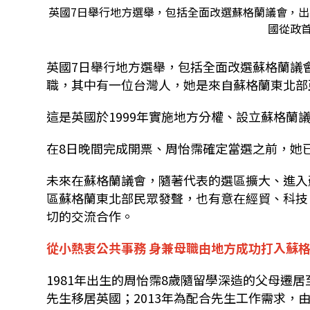
英國7日舉行地方選舉，包括全面改選蘇格蘭議會，
國從政
英國7日舉行地方選舉，包括全面改選蘇格蘭議會
職，其中有一位台灣人，她是來自蘇格蘭東北部
這是英國於1999年實施地方分權、設立蘇格蘭議會（S
在8日晚間完成開票、周怡霈確定當選之前，她已是有
未來在蘇格蘭議會，隨著代表的選區擴大、進入
區蘇格蘭東北部民眾發聲，也有意在經貿、科技
切的交流合作。
從小熱衷公共事務 身兼母職由地方成功打入蘇
1981年出生的周怡霈8歲隨留學深造的父母遷
先生移居英國；2013年為配合先生工作需求，