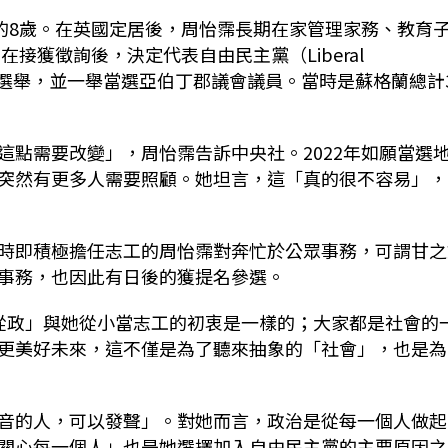
小的8歲。在英國定居後，周怡霈長期在家管理家務、教育
接獲徵詢後，決定代表自由民主黨（Liberal
蘭地方選舉，並一舉當選亞伯丁郡議會議員。當時是蘇格蘭總計
這點需要改變」，周怡霈告訴中央社。2022年如願當選
突然有更多人需要照顧。她坦言，這「真的很不容易」，
時即積極擔任志工的周怡霈對奔忙於公眾事務，可謂甘之
事務，也因此有日後的獲提名參選。
從政」與她從小當志工的初衷是一樣的；大家都是社會的
更美好未來，這不僅是為了聽來抽象的「社會」，也是為
音的人，可以發聲」。對她而言，政治是從每一個人做起
關心每一個人」也是她選擇加入自由民主黨的主要原因之