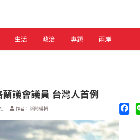
生活
政治
專題
兩岸
蘭議會議員 台灣人首例
社
作者：新聞編輯