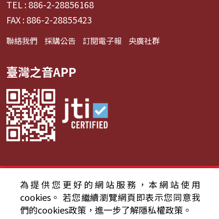
TEL : 886-2-28856168
FAX : 886-2-28855423
聯絡我們
採購公告
訂閱電子報
央廣社群
臺灣之音APP
© 2024財團法人中央廣播電臺 版權所有
為提供您更好的網站服務，本網站使用
cookies。
若您繼續瀏覽網頁即表示您同意我
資通安全政策聲明
服務條款
隱私權條款
們的cookies政策，進一步了解隱私權政策。