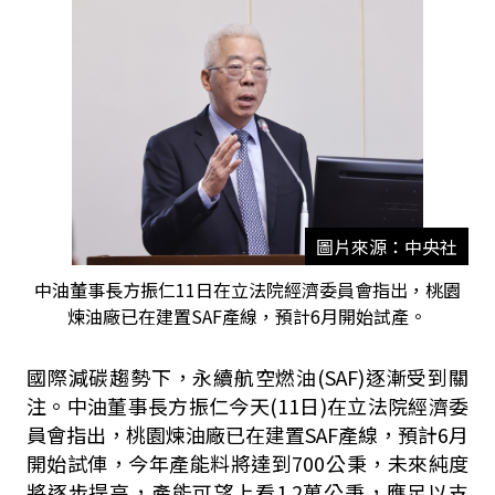
圖片來源：中央社
中油董事長方振仁11日在立法院經濟委員會指出，桃園
煉油廠已在建置SAF產線，預計6月開始試產。
國際減碳趨勢下，永續航空燃油(SAF)逐漸受到關
注。中油董事長方振仁今天(11日)在立法院經濟委
員會指出，桃園煉油廠已在建置SAF產線，預計6月
開始試俥，今年產能料將達到700公秉，未來純度
將逐步提高，產能可望上看1.2萬公秉，應足以支