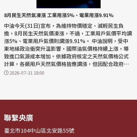
8月民生天然氣凍漲 工業用漲5%、電業用漲9.91%
中油今天(31日)宣布，為維持物價穩定、減輕民生負
擔，8月民生天然氣價凍漲，不過，工業用戶氣價平均調
漲5%、電業用戶氣價則調漲9.91%。 中油說明，受中
東地緣政治衝突升溫影響，國際油氣價格持續上漲，導
致進口氣源成本增加。依據政府核定之天然氣價格公式
計算，各類用戶天然氣價格皆應調漲，但因配合政府穩
定國內...
2026-07-31 18:00
聯繫央廣
臺北市104中山區北安路55號