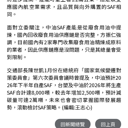
應國內航空業需求，且品質與向外購置的SAF相
同。
面對立委關注，中油SAF產能是從廢食用油中提
煉，國內回收廢食用油供應鏈是否完整，方振仁強
調，目前國內有2家專門收集廢食用油精煉成原料
的業者，因此供應鏈應是沒問題，只是其總量會受
到限制。
交通部長陳世凱1月份在總統府「國家氣候變遷對
策委員會」第六次委員會議時曾提及，中油預計20
26年下半年自產SAF，台塑及中油於2026年將生產
SAF合計達8,000噸，較去年增加2,500噸，預計減
碳量可達2萬噸，未來也會密切掌握國際發展趨
勢，滾動檢討SAF策略。(編輯:王志心)
回新聞總覽
回上頁