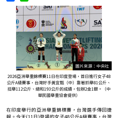
圖片來源：中央社
2026亞洲舉重錦標賽11日在印度登場，首日進行女子48
公斤A級賽事，台灣好手黃宜甄（中）靠著抓舉81公斤、
挺舉112公斤、總和193公斤的成績，包辦2金1銀。（中
華民國舉重協會提供）
在印度舉行的亞洲舉重錦標賽，台灣選手傳回捷
報。今天(11日)登場的女子48公斤A級賽事，台灣