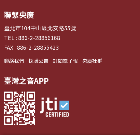
聯繫央廣
臺北市104中山區北安路55號
TEL : 886-2-28856168
FAX : 886-2-28855423
聯絡我們
採購公告
訂閱電子報
央廣社群
臺灣之音APP