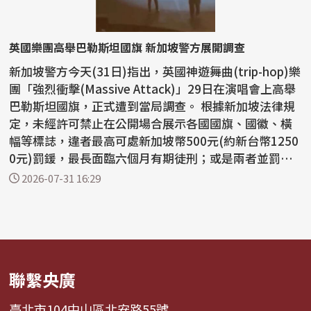
英國樂團高舉巴勒斯坦國旗 新加坡警方展開調查
新加坡警方今天(31日)指出，英國神遊舞曲(trip-hop)樂
團「強烈衝擊(Massive Attack)」29日在演唱會上高舉
巴勒斯坦國旗，正式遭到當局調查。 根據新加坡法律規
定，未經許可禁止在公開場合展示各國國旗、國徽、橫
幅等標誌，違者最高可處新加坡幣500元(約新台幣1250
0元)罰鍰，最長面臨六個月有期徒刑；或是兩者並罰。
...
2026-07-31 16:29
聯繫央廣
臺北市104中山區北安路55號