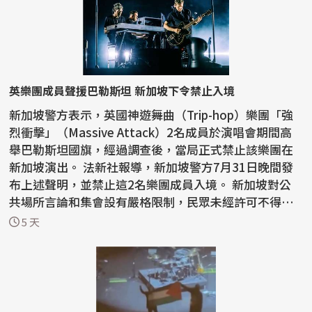
英樂團成員聲援巴勒斯坦 新加坡下令禁止入境
新加坡警方表示，英國神遊舞曲（Trip-hop）樂團「強
烈衝擊」（Massive Attack）2名成員於演唱會期間高
舉巴勒斯坦國旗，經過調查後，當局正式禁止該樂團在
新加坡演出。 法新社報導，新加坡警方7月31日晚間發
布上述聲明，並禁止這2名樂團成員入境。 新加坡對公
共場所言論和集會設有嚴格限制，民眾未經許可不得展
示...
5 天