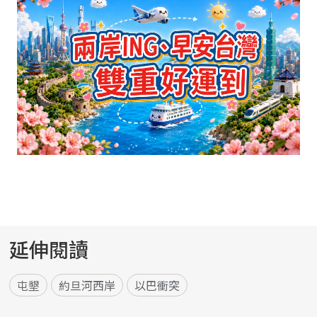
延伸閱讀
屯墾
約旦河西岸
以巴衝突