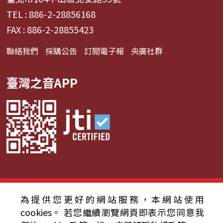
TEL : 886-2-28856168
FAX : 886-2-28855423
聯絡我們
採購公告
訂閱電子報
央廣社群
臺灣之音APP
© 2024財團法人中央廣播電臺 版權所有
為提供您更好的網站服務，本網站使用
cookies。
若您繼續瀏覽網頁即表示您同意我
資通安全政策聲明
服務條款
隱私權條款