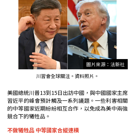
圖片來源：法新社
川習會全球關注。資料照片。
美國總統川普
13
到
15
日出訪中國，與中國國家主席
習近平的峰會預計觸及一系列議題。一些利害相關
的中等國家近期紛紛相互合作，以免成為美中兩強
競合下的犧牲品。
不做犧牲品 中等國家合縱連橫