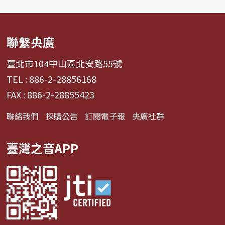
聯繫央廣
臺北市104中山區北安路55號
TEL : 886-2-28856168
FAX : 886-2-28855423
聯絡我們
採購公告
訂閱電子報
央廣社群
臺灣之音APP