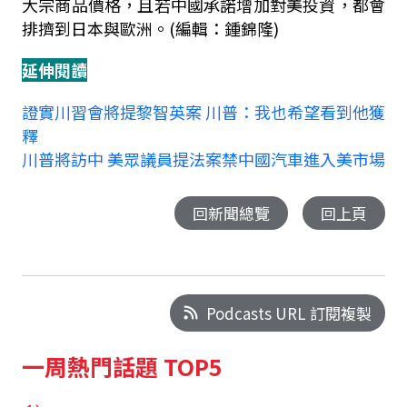
大宗商品價格，且若中國承諾增加對美投資，都會
排擠到日本與歐洲。
(
編輯：鍾錦隆
)
延伸閱讀
證實川習會將提黎智英案 川普：我也希望看到他獲
釋
川普將訪中 美眾議員提法案禁中國汽車進入美市場
回新聞總覽
回上頁
Podcasts URL 訂閱複製
一周熱門話題 TOP5