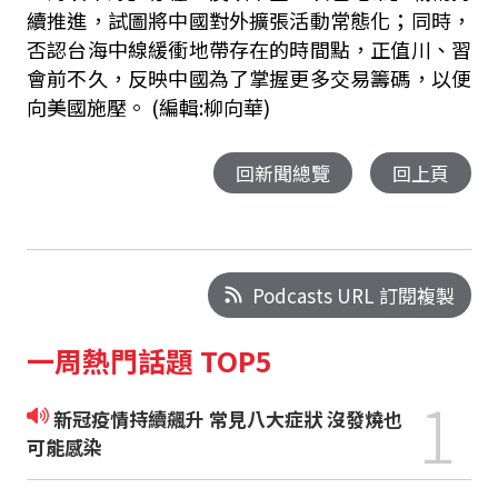
續推進，試圖將中國對外擴張活動常態化；同時，
否認台海中線緩衝地帶存在的時間點，正值川、習
會前不久，反映中國為了掌握更多交易籌碼，以便
向美國施壓。 (編輯:柳向華)
回新聞總覽
回上頁
Podcasts URL 訂閱複製
一周熱門話題 TOP5
1
新冠疫情持續飆升 常見八大症狀 沒發燒也
可能感染