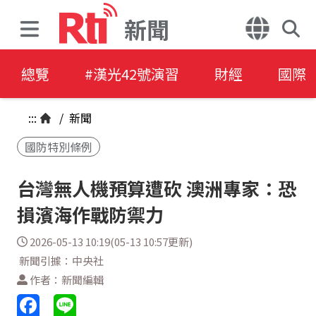
新聞
總覽
#漢光42號演習
財經
國際
:::
/
新聞
國防特別條例
台灣無人機預算遭砍 澳洲專家：恐
損濱海作戰防禦力
2026-05-13 10:19(05-13 10:57更新)
新聞引據：中央社
作者：新聞編輯