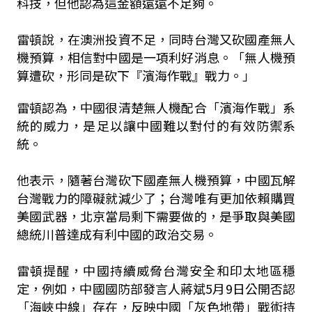
科技，但他認為這金額遠遠不足夠。
雷頓說，在澳洲投資不足，同時台灣又砍國產無人
機預算，相信對中國是一項利好消息。「無人機預
算遭砍，形同是砍下『濱海作戰』戰力。」
雷頓認為，中國很清楚無人機配合「濱海作戰」系
統的威力，是足以讓中國難以對付的有效防禦系
統。
他表示，隨著台灣砍下國產無人機預算，中國瓦解
台灣戰力的障礙就減少了；台灣唯有更加依賴購買
美國武器，北京當局剩下需要做的，是爭取與美國
總統川普達成有利中國的政治交易。
雷頓提醒，中國持續威脅台灣安全和印太地區穩
定，例如，中國國防部發言人蔣斌5月9日公開否認
「海峽中線」存在，反映中國「灰色地帶」戰術持