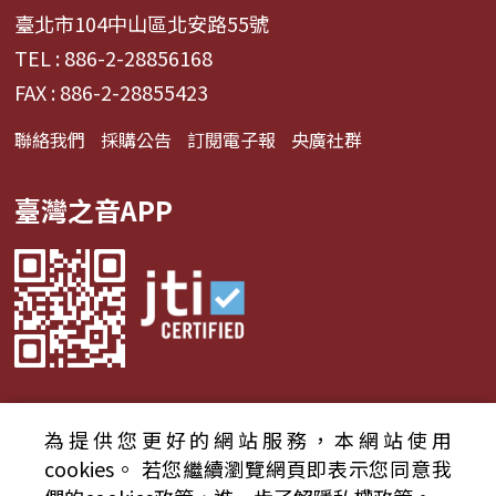
臺北市104中山區北安路55號
TEL : 886-2-28856168
FAX : 886-2-28855423
聯絡我們
採購公告
訂閱電子報
央廣社群
臺灣之音APP
為提供您更好的網站服務，本網站使用
© 2024財團法人中央廣播電臺 版權所有
cookies。
若您繼續瀏覽網頁即表示您同意我