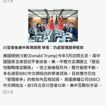
3 天
川習會後美中再現摩擦 學者：仍處管理競爭框架
美國總統川普(Donald Trump)今年5月訪問北京，與中
國國家主席習近平會談後，美、中雙方定調建立「建設
性戰略穩定關係」。但之後幾個月內，雙方衝突不斷，
多名接受BBC中文網採訪的學者認為，目前雙方仍在
「管理競爭」的框架內互相試探。 英國廣播公司(BBC)
中文網指出，自5月北京川習會以來，美中互動似乎呈現
「一邊...
5 天