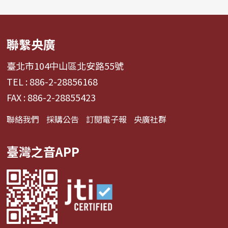
聯繫央廣
臺北市104中山區北安路55號
TEL : 886-2-28856168
FAX : 886-2-28855423
聯絡我們
採購公告
訂閱電子報
央廣社群
臺灣之音APP