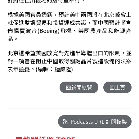
計將在仁川機場的接待室舉行。
根據美國官員透露，預計美中兩國將在北京峰會上
就促進雙邊貿易和投資達成共識，而中國預計將宣
佈購買波音(Boeing)飛機、美國農產品和能源產
品。
北京還希望美國放寬對先進半導體出口的限制，並
對一項旨在阻止中國取得關鍵晶片製造設備的法案
表示擔憂。(編輯：鍾錦隆)
回新聞總覽
回上頁
Podcasts URL 訂閱複製