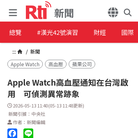
新聞
總覽
#漢光42號演習
財經
國際
:::
/
新聞
Apple Watch
高血壓
蘋果公司
Apple Watch高血壓通知在台灣啟
用 可偵測異常跡象
2026-05-13 11:40(05-13 11:48更新)
新聞引據：中央社
作者：新聞編輯