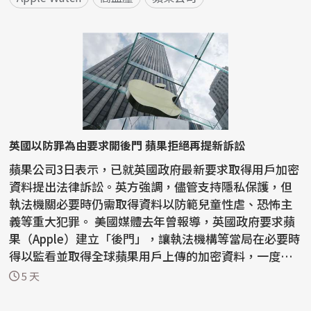
英國以防罪為由要求開後門 蘋果拒絕再提新訴訟
蘋果公司3日表示，已就英國政府最新要求取得用戶加密
資料提出法律訴訟。英方強調，儘管支持隱私保護，但
執法機關必要時仍需取得資料以防範兒童性虐、恐怖主
義等重大犯罪。 美國媒體去年曾報導，英國政府要求蘋
果（Apple）建立「後門」，讓執法機構等當局在必要時
得以監看並取得全球蘋果用戶上傳的加密資料，一度引
發...
5 天