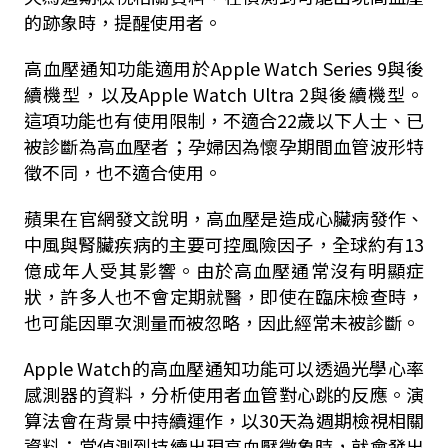
的跡象時，提醒使用者。
高血壓通知功能適用於Apple Watch Series 9與後
續機型，以及Apple Watch Ultra 2與後續機型。
這項功能也有使用限制，不適合22歲以下人士、已
被診斷為高血壓者；孕婦因為懷孕期間血管波形特
徵不同，也不適合使用。
蘋果在官網發文說明，高血壓是造成心臟病發作、
中風與腎臟疾病的主要可控風險因子，全球約有13
億成年人受其影響。由於高血壓通常沒有明顯症
狀，許多人也不會定期就醫，即使在臨床檢查時，
也可能因單次測量而被忽略，因此經常未被診斷。
Apple Watch的高血壓通知功能可以透過光學心率
感測器的資料，分析使用者血管對心跳的反應。演
算法會在背景中持續運作，以30天為週期檢視相關
資料；當偵測到持續出現高血壓徵象時，就會發出